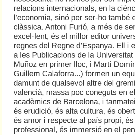
relacions internacionals, en la ciènci
l’economia, sinó per ser-ho també e
clàssica. Antoni Furió, a més de ser
excel·lent, és el millor editor univers
regnes del Regne d’Espanya. Ell i 
a les Publicacions de la Universita
Muñoz en primer lloc, i Martí Domí
Guillem Calaforra...) formen un equ
damunt de qualsevol altre del gremi
valencià, massa poc coneguts en e
acadèmics de Barcelona, i tanmateix
és erudició, és alta cultura, és obe
és amor i respecte al país propi, és
professional, és immersió en el p