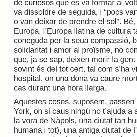
de curiosos que es va formar al vol
va dissoldre de seguida, i “pocs va
o van deixar de prendre el sol”. Bé, 
Europa, l’Europa llatina de cultura t
coneguda per la seua compassió, b
solidaritat i amor al proïsme, no c
que, ja se sap, deixen morir la gen
sovint és del tot cert, tal com s’ha v
hospital, on una dona va caure mort
cas durant una hora llarga.
Aquestes coses, suposem, passen 
York, on si caus ningú no t’ajuda a 
la vora de Nàpols, una ciutat tan 
humana i tot), una antiga ciutat de 