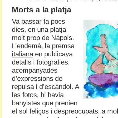
Morts a la platja
Va passar fa pocs
dies, en una platja
molt prop de Nàpols.
L’endemà,
la premsa
italiana
en publicava
detalls i fotografies,
acompanyades
d’expressions de
repulsa i d’escàndol. A
les fotos, hi havia
banyistes que prenien
el sol feliços i despreocupats, a m