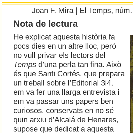
Joan F. Mira | El Temps, núm
Nota de lectura
He explicat aquesta història fa
pocs dies en un altre lloc, però
no vull privar els lectors del
Temps
d’una perla tan fina. Això
és que Santi Cortés, que prepara
un treball sobre l’Editorial 3i4,
em va fer una llarga entrevista i
em va passar uns papers ben
curiosos, conservats en no sé
quin arxiu d’Alcalá de Henares,
supose que dedicat a aquesta