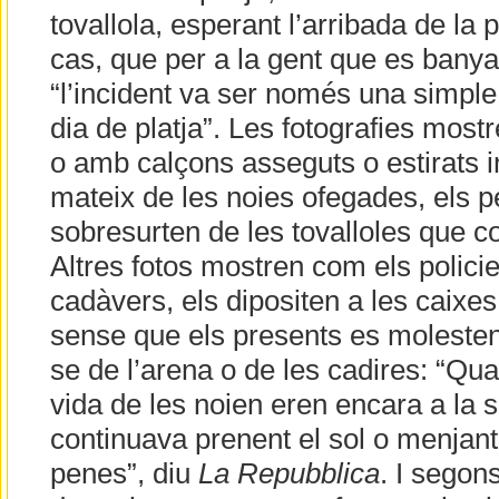
tovallola, esperant l’arribada de la 
cas, que per a la gent que es banyav
“l’incident va ser només una simple
dia de platja”. Les fotografies most
o amb calçons asseguts o estirats i
mateix de les noies ofegades, els p
sobresurten de les tovalloles que c
Altres fotos mostren com els polici
cadàvers, els dipositen a les caixes
sense que els presents es molesten 
se de l’arena o de les cadires: “Qu
vida de les noien eren encara a la s
continuava prenent el sol o menjan
penes”, diu
La Repubblica
. I segon