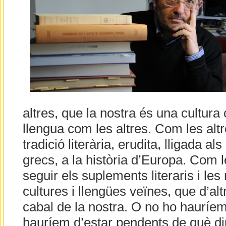
altres, que la nostra és una cultura 
llengua com les altres. Com les alt
tradició literària, erudita, lligada als 
grecs, a la història d’Europa. Com 
seguir els suplements literaris i les
cultures i llengües veïnes, que d’al
cabal de la nostra. O no ho hauríem
hauríem d’estar pendents de què di