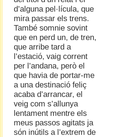
d’alguna pel·lícula, que
mira passar els trens.
També somnie sovint
que en perd un, de tren,
que arribe tard a
l’estació, vaig corrent
per l’andana, però el
que havia de portar-me
a una destinació feliç
acaba d’arrancar, el
veig com s’allunya
lentament mentre els
meus passos agitats ja
són inútils a l’extrem de