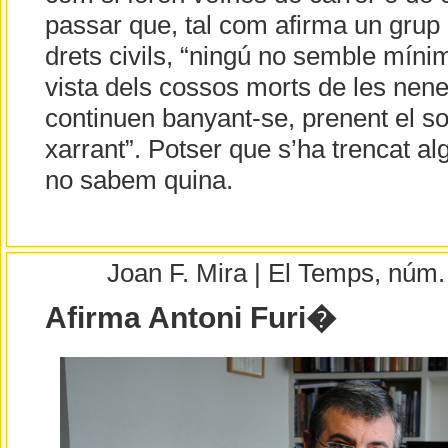
passar que, tal com afirma un grup 
drets civils, “ningú no semble míni
vista dels cossos morts de les nenes
continuen banyant-se, prenent el sol
xarrant”. Potser que s’ha trencat al
no sabem quina.
Joan F. Mira | El Temps, núm
Afirma Antoni Furi�