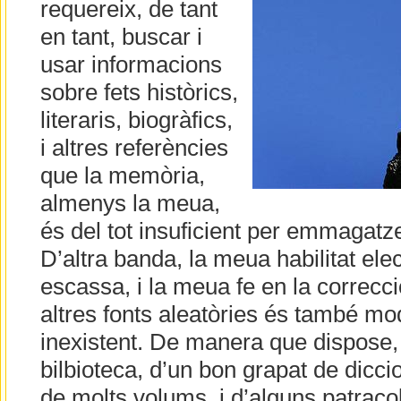
requereix, de tant
en tant, buscar i
usar informacions
sobre fets històrics,
literaris, biogràfics,
i altres referències
que la memòria,
almenys la meua,
és del tot insuficient per emmagatz
D’altra banda, la meua habilitat ele
escassa, i la meua fe en la correcci
altres fonts aleatòries és també mo
inexistent. De manera que dispose,
bilbioteca, d’un bon grapat de dicci
de molts volums, i d’alguns patraco