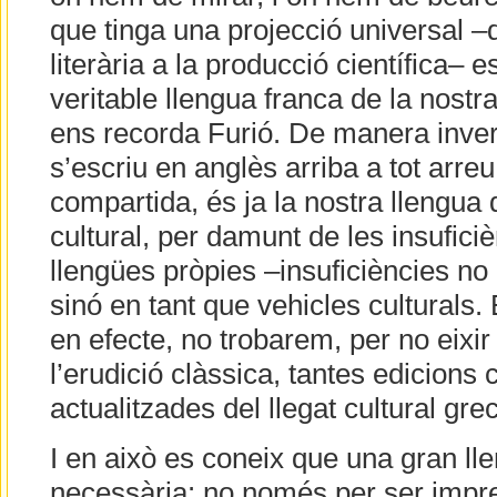
que tinga una projecció universal –
literària a la producció científica– e
veritable llengua franca de la nostr
ens recorda Furió. De manera inversa
s’escriu en anglès arriba a tot arreu
compartida, és ja la nostra llengua
cultural, per damunt de les insufici
llengües pròpies –insuficiències no
sinó en tant que vehicles culturals. 
en efecte, no trobarem, per no eixi
l’erudició clàssica, tantes edicions c
actualitzades del llegat cultural grec
I en això es coneix que una gran ll
necessària: no només per ser impre