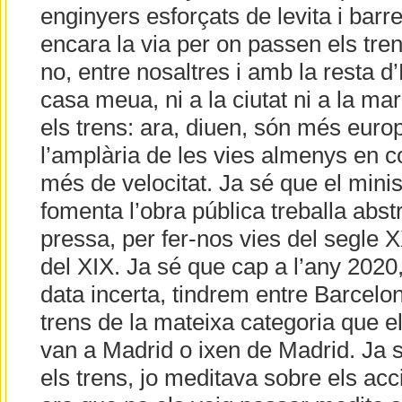
enginyers esforçats de levita i barre
encara la via per on passen els tre
no, entre nosaltres i amb la resta 
casa meua, ni a la ciutat ni a la mar
els trens: ara, diuen, són més euro
l’amplària de les vies almenys en c
més de velocitat. Ja sé que el mini
fomenta l’obra pública treballa abs
pressa, per fer-nos vies del segle 
del XIX. Ja sé que cap a l’any 2020
data incerta, tindrem entre Barcelon
trens de la mateixa categoria que el
van a Madrid o ixen de Madrid. Ja 
els trens, jo meditava sobre els acci