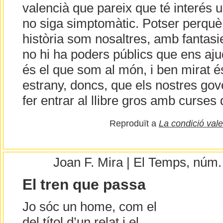
valencià que pareix que té interés u
no siga simptomàtic. Potser perquè
història som nosaltres, amb fantasie
no hi ha poders públics que ens ajud
és el que som al món, i ben mirat 
estrany, doncs, que els nostres go
fer entrar al llibre gros amb curses
Reproduït a
La condició val
Joan F. Mira | El Temps, núm
El tren que passa
Jo sóc un home, com el
del títol d’un relat i el