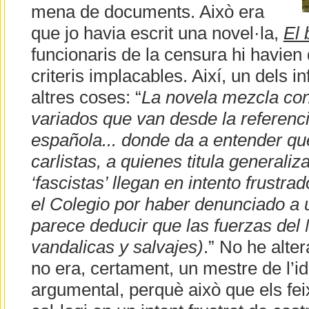
mena de documents. Això era
que jo havia escrit una novel·la,
El 
funcionaris de la censura hi havien 
criteris implacables. Així, un dels i
altres coses: “
La novela mezcla con
variados que van desde la referenci
española... donde da a entender que
carlistas, a quienes titula general
‘fascistas’ llegan en intento frustr
el Colegio por haber denunciado a 
parece deducir que las fuerzas del
vandalicas y salvajes)
.” No he alter
no era, certament, un mestre de l’id
argumental, perquè això que els feix