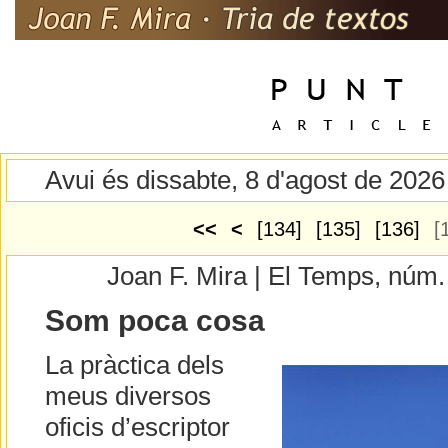
Avui és dissabte, 8 d'agost de 2026
<<
<
[134]
[135]
[136]
[
Joan F. Mira | El Temps, núm
Som poca cosa
La pràctica dels
meus diversos
oficis d’escriptor