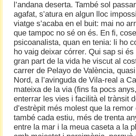
l’andana deserta. També sol passar q
agafat, s’atura en algun lloc impossi
viatge s’acaba en el buit: mai no ar
que tampoc no sé on és. En fi, cos
psicoanalista, quan en tenia: li ho co
ho vaig deixar córrer. Qui sap si és 
gran part de la vida he viscut al costa
carrer de Pelayo de València, quasi 
Nord, a l’avinguda de Vila-real a Cas
mateixa de la via (fins fa pocs anys
enterrar les vies i facilità el trànsit
d’estrèpit més molest que la remor c
també cada estiu, més de trenta any
entre la mar i la meua caseta a la p