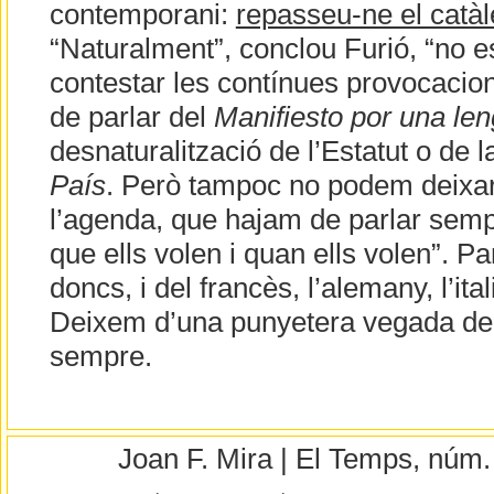
contemporani:
repasseu-ne el catàl
“Naturalment”, conclou Furió, “no 
contestar les contínues provocacion
de parlar del
Manifiesto por una l
desnaturalització de l’Estatut o de la 
País
. Però tampoc no podem deixa
l’agenda, que hajam de parlar sempr
que ells volen i quan ells volen”. Pa
doncs, i del francès, l’alemany, l’italià
Deixem d’una punyetera vegada de
sempre.
Joan F. Mira | El Temps, núm