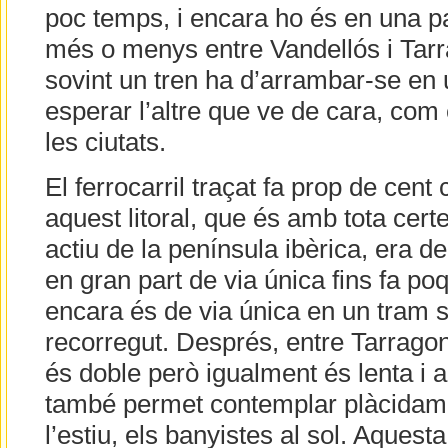
poc temps, i encara ho és en una pa
més o menys entre Vandellós i Tarr
sovint un tren ha d’arrambar-se en 
esperar l’altre que ve de cara, com 
les ciutats.
El ferrocarril traçat fa prop de cen
aquest litoral, que és amb tota cert
actiu de la península ibèrica, era de
en gran part de via única fins fa po
encara és de via única en un tram s
recorregut. Després, entre Tarragon
és doble però igualment és lenta i a
també permet contemplar plàcidamen
l’estiu, els banyistes al sol. Aquesta