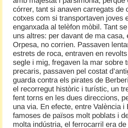
amb majestat i parsimònia, perquè 
córrer, tant si anaven carregats de
cotxes com si transportaven joves 
enganxada al telèfon mòbil. Tant se
uns altres: per davant de ma casa, 
Orpesa, no corrien. Passaven lentam
estrets de roca, entraven en revolts
segle i mig, fregaven la mar sobre t
precaris, passaven pel costat d’ant
guarda contra els pirates de Berberi
el recorregut històric i turístic, un t
fent torns en les dues direccions, 
una via. En efecte, entre València i
famoses de països molt poblats i d
molta indústria, el ferrocarril era de