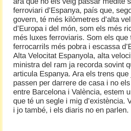
ara que no els veig passar medite 
ferroviari d’Espanya, país que, sego
govern, té més kilòmetres d’alta vel
d’Europa i del món, som els més ri
més luxes ferroviaris. Som els que 
ferrocarrils més pobra i escassa d’
Alta Velocitat Espanyola, alta veloci
ministra del ram ja recorda sovint q
articula Espanya. Ara els trens que
passen per darrere de casa i no els
entre Barcelona i València, estem u
que té un segle i mig d’existència.
i jo també, i els diaris no en parlen.