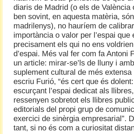
diaris de Madrid (o els de València
ben sovint, en aquesta matèria, són 
madrilenys), no hauríem de calibrar
importància o valor per l’espai que
precisament els qui no ens voldrie
d’espai. Més val fer com fa Antoni F
un article: mirar-se’ls de lluny i amb
suplement cultural de més extensa 
escriu Furió, “és cert que és dolent
escurçant l’espai dedicat als llibres,
ressenyen sobretot els llibres publi
editorials del propi grup de comunic
exercici de sinèrgia empresarial”. 
tant, si no és com a curiositat dist