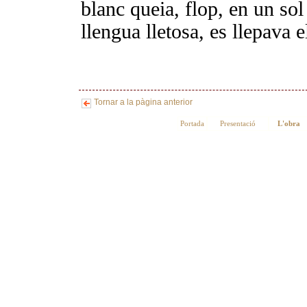
blanc queia, flop, en un sol
llengua lletosa, es llepava el
Tornar a la pàgina anterior
Portada
Presentació
L'obra