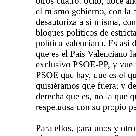
otros cuatro, ocho, doce a
el mismo gobierno, con la m
desautoriza a sí misma, co
bloques políticos de estrict
política valenciana. Es así 
que es el País Valenciano 
exclusivo PSOE-PP, y vuelt
PSOE que hay, que es el qu
quisiéramos que fuera; y de
derecha que es, no la que 
respetuosa con su propio paí
Para ellos, para unos y otr