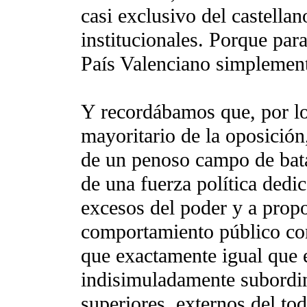
casi exclusivo del castella
institucionales. Porque para 
País Valenciano simplement
Y recordábamos que, por lo 
mayoritario de la oposición
de un penoso campo de bata
de una fuerza política dedic
excesos del poder y a prop
comportamiento público co
que exactamente igual que 
indisimuladamente subordin
superiores, externos del t