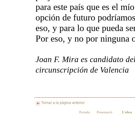
para este país que es el mí
opción de futuro podríamos 
eso, y para lo que pueda ser
Por eso, y no por ninguna o
Joan
F. Mira es candidato d
circunscripción de Valencia
Tornar a la pàgina anterior
Portada
Presentació
L'obra