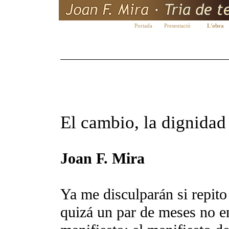
Portada
Presentació
L'obra
El cambio, la dignidad 
Joan F. Mira
Ya me disculparán si repito
quizá un par de meses no e