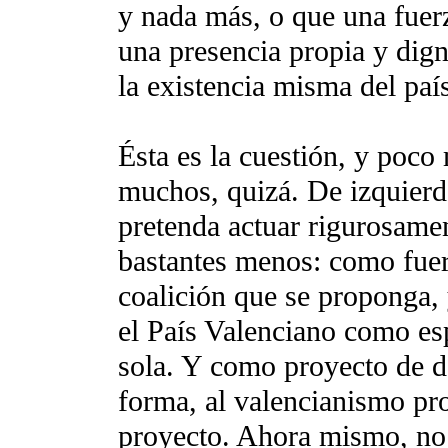
y nada más, o que una fuer
una presencia propia y dign
la existencia misma del paí
Ésta es la cuestión, y poc
muchos, quizá. De izquierd
pretenda actuar rigurosame
bastantes menos: como fuer
coalición que se proponga, 
el País Valenciano como es
sola. Y como proyecto de d
forma, al valencianismo pro
proyecto. Ahora mismo, no