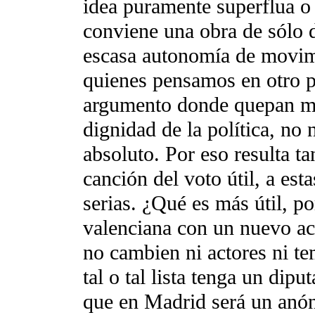
idea puramente superflua o m
conviene una obra de sólo d
escasa autonomía de movimi
quienes pensamos en otro p
argumento donde quepan mej
dignidad de la política, no
absoluto. Por eso resulta t
canción del voto útil, a e
serias. ¿Qué es más útil, po
valenciana con un nuevo ac
no cambien ni actores ni te
tal o tal lista tenga un dipu
que en Madrid será un anó