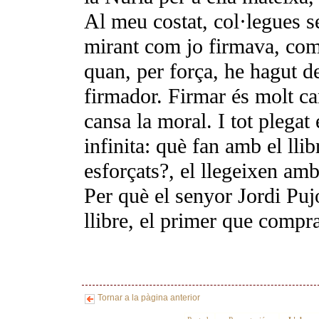
Al meu costat, col·legues s
mirant com jo firmava, com 
quan, per força, he hagut de
firmador. Firmar és molt ca
cansa la moral. I tot plegat
infinita: què fan amb el lli
esforçats?, el llegeixen amb
Per què el senyor Jordi Pu
llibre, el primer que compra
Tornar a la pàgina anterior