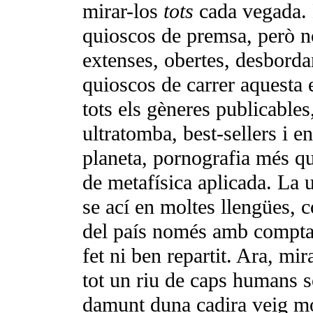
mirar-los
tots
cada vegada. 
quioscos de premsa, però n
extenses, obertes, desborda
quioscos de carrer aquesta 
tots els gèneres publicables,
ultratomba, best-sellers i e
planeta, pornografia més qu
de metafísica aplicada. La u
se ací en moltes llengües, 
del país només amb comptag
fet ni ben repartit. Ara, mi
tot un riu de caps humans so
damunt duna cadira veig mol