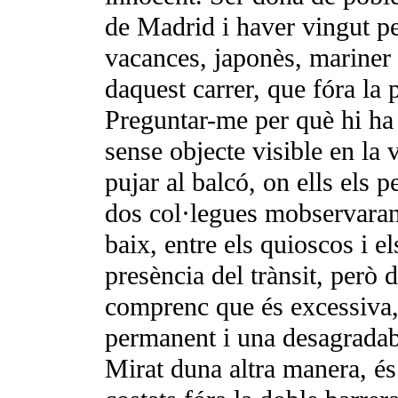
de Madrid i haver vingut p
vacances, japonès, ma­riner
daquest carrer, que fóra la
Preguntar-me per què hi ha 
sense objecte visible en la 
pujar al balcó, on ells els p
dos col·legues mobservaran
baix, entre els quioscos i el
presència del trànsit, però 
comprenc que és excessiva,
permanent i una desagradabl
Mirat duna altra manera, és 