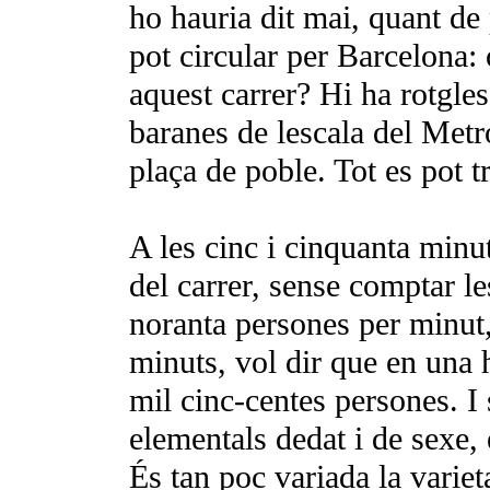
ho hauria dit
mai, quant de 
pot circular per Barcelona: 
aquest carrer? Hi ha rotgles
baranes de lesca­la del Met
plaça de poble. Tot es pot tr
A les cinc i cinquanta minut
del carrer, sense comptar l
noranta perso­nes per minut
minuts, vol dir que en una 
mil cinc-centes persones. I 
elementals dedat i de sexe,
És tan poc variada la variet