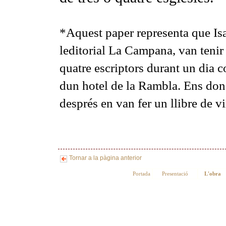
*
Aquest paper representa que Is
leditorial La Campana, van tenir 
quatre escriptors durant un dia c
dun hotel de la Rambla. Ens don
després en van fer un llibre de vi
Tornar a la pàgina anterior
Portada
Presentació
L'obra