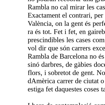
Rambla no cal mirar les cas
Exactament el contrari, per
València, on la gent és perf
ra és tot. Fet i fet, en gair
prescindibles les cases com
vol dir que són carrers exc
Rambla de Barcelona no és 
sinó darbres, de gàbies doc
flors, i sobretot de gent. N
dAmèrica carrer de ciutat o
estiga fet daquestes coses t