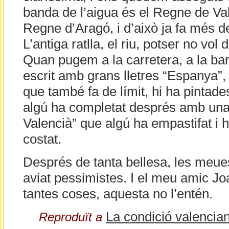
banda de l’aigua és el Regne de Val
Regne d’Aragó, i d’això ja fa més de
L’antiga ratlla, el riu, potser no vol d
Quan pugem a la carretera, a la bar
escrit amb grans lletres “Espanya”, 
que també fa de límit, hi ha pintad
algú ha completat després amb una 
Valencià” que algú ha empastifat i 
costat.
Després de tanta bellesa, les meu
aviat pessimistes. I el meu amic Jo
tantes coses, aquesta no l’entén.
La condició valencia
Reproduït a