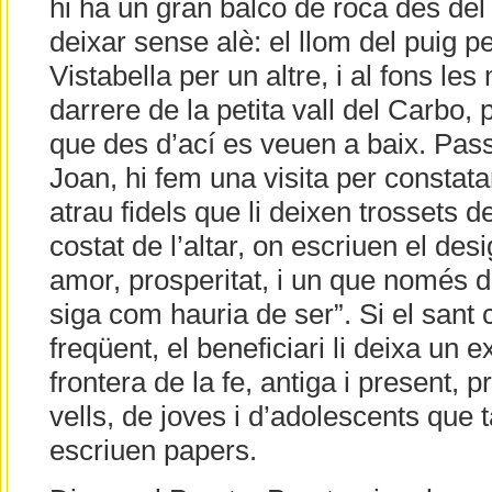
hi ha un gran balcó de roca des del 
deixar sense alè: el llom del puig pe
Vistabella per un altre, i al fons le
darrere de la petita vall del Carbo,
que des d’ací es veuen a baix. Pas
Joan, hi fem una visita per constata
atrau fidels que li deixen trossets d
costat de l’altar, on escriuen el des
amor, prosperitat, i un que només d
siga com hauria de ser”. Si el sant 
freqüent, el beneficiari li deixa un 
frontera de la fe, antiga i present, pr
vells, de joves i d’adolescents que 
escriuen papers.