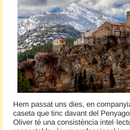
Hem passat uns dies, en companyia 
caseta que tinc davant del Penyag
Oliver té una consistència intel·lect