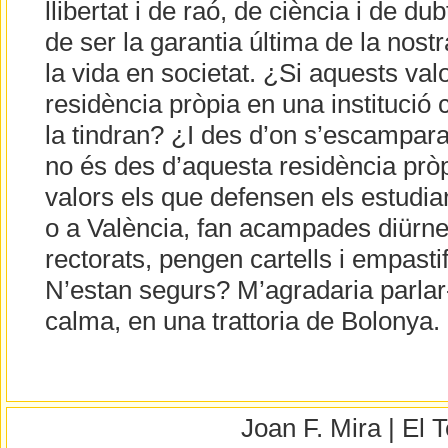
llibertat i de raó, de ciència i de du
de ser la garantia última de la nos
la vida en societat. ¿Si aquests val
residència pròpia en una institució 
la tindran? ¿I des d’on s’escamparan
no és des d’aquesta residència prò
valors els que defensen els estudia
o a València, fan acampades diürne
rectorats, pengen cartells i empasti
N’estan segurs? M’agradaria parla
calma, en una trattoria de Bolonya.
Joan F. Mira | El