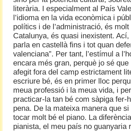
literària. I especialment al País Val
l’idioma en la vida econòmica i públ
polítics i de l’administració, és molt
Catalunya, és quasi inexistent. Ací
parla en castellà fins i tot quan def
valenciana”. Per tant, l’estímul a l’h
encara més gran, perquè jo sé que p
afegit fora del camp estrictament lite
escriure bé, és en primer lloc perquè
meua professió i la meua vida, i per
practicar-la tan bé com sàpiga fer-h
pena. De la mateixa manera que si f
tocar molt bé el piano. La diferència
pianista, el meu país no guanyaria 