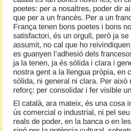
poetes: per a nosaltres, poder dir 
que per a un francès. Per a un fran
França tenen bons poetes i bons nov
satisfactori, és un orgull, però ja s
assumit, no cal que ho reivindiquen
es guanyen l’adhesió dels francesos
ja la tenen, ja és sòlida i clara i ge
nostra gent a la llengua pròpia, en 
sòlida, ni general ni clara. Per aix
reforç: per consolidar i fer visible u
El català, ara mateix, és una cosa 
ús comercial o industrial, ni pel seu
reals de poder, en la banca o en le
sinó per la potència cultural, sobret