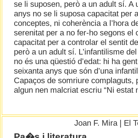
se li suposen, però a un adult sí. A 
anys no se li suposa capacitat per a
conceptes, ni coherència a l’hora de
serenitat per a no fer-ho segons el 
capacitat per a controlar el sentit d
però a un adult sí. L’infantilisme del
no és una qüestió d’edat: hi ha gen
seixanta anys que són d’una infantil
Capaços de somriure complaguts, 
algun nen malcriat escriu “Ni estat
Joan F. Mira | El
Pa�s i literatura