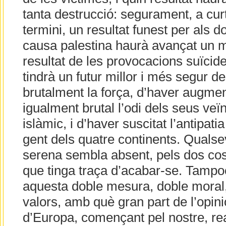
tanta destrucció: segurament, a curt 
termini, un resultat funest per als d
causa palestina haurà avançat un m
resultat de les provocacions suïcid
tindrà un futur millor i més segur d
brutalment la força, d’haver augme
igualment brutal l’odi dels seus veïn
islàmic, i d’haver suscitat l’antipatia
gent dels quatre continents. Qualse
serena sembla absent, pels dos cost
que tinga traça d’acabar-se. Tampo
aquesta doble mesura, doble moral,
valors, amb què gran part de l’opini
d’Europa, començant pel nostre, re