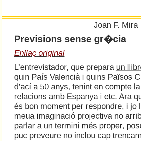
Joan F. Mira
Previsions sense gr�cia
Enllaç original
L’entrevistador, que prepara
un llib
quin País Valencià i quins Països 
d’ací a 50 anys, tenint en compte la
relacions amb Espanya i etc. Ara 
és bon moment per respondre, i jo l
meua imaginació projectiva no arrib
parlar a un termini més proper, pos
puc preveure no inclou cap trencame