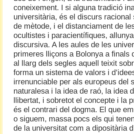
coneixement. I si alguna tradició inal
universitària, és el discurs racional
de mètode, i el distanciament de le
ocultistes i paracientífiques, alluny
discursiva. A les aules de les univer
primeres lliçons a Bolonya a finals d
al llarg dels segles aquell teixit sob
forma un sistema de valors i d’idee
irrenunciable per als europeus del s
naturalesa i la idea de raó, la idea 
llibertat, i sobretot el concepte i la
és el contrari del dogma. El que em
o siguem, massa pocs els qui tene
de la universitat com a dipositària d