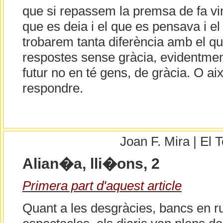
que si repassem la premsa de fa vin
que es deia i el que es pensava i el
trobarem tanta diferència amb el qu
respostes sense gràcia, evidentmen
futur no en té gens, de gràcia. O ai
respondre.
Joan F. Mira | El
Alian�a, lli�ons, 2
Primera part d'aquest article
Quant a les desgràcies, bancs en ru