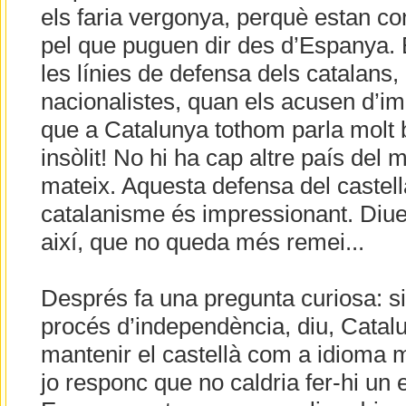
els faria vergonya, perquè estan co
pel que puguen dir des d’Espanya.
les línies de defensa dels catalans,
nacionalistes, quan els acusen d’im
que a Catalunya tothom parla molt b
insòlit! No hi ha cap altre país del
mateix. Aquesta defensa del castellà
catalanisme és impressionant. Diue
així, que no queda més remei...
Després fa una pregunta curiosa: si
procés d’independència, diu, Catal
mantenir el castellà com a idioma 
jo responc que no caldria fer-hi un 