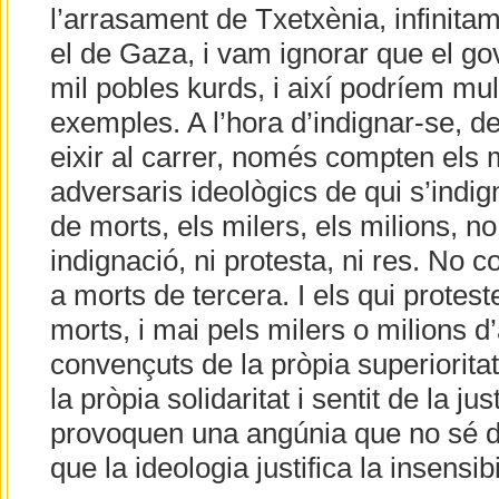
l’arrasament de Txetxènia, infinita
el de Gaza, i vam ignorar que el gov
mil pobles kurds, i així podríem mult
exemples. A l’hora d’indignar-se, de 
eixir al carrer, només compten els 
adversaris ideològics de qui s’indign
de morts, els milers, els milions, no
indignació, ni protesta, ni res. No 
a morts de tercera. I els qui protes
morts, i mai pels milers o milions d’
convençuts de la pròpia superiorita
la pròpia solidaritat i sentit de la j
provoquen una angúnia que no sé d
que la ideologia justifica la insensibil