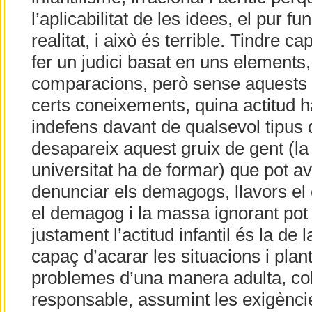
l’aplicabilitat de les idees, el pur f
realitat, i això és terrible. Tindre cap
fer un judici basat en uns elements
comparacions, però sense aquests
certs coneixements, quina actitud 
indefens davant de qualsevol tipus 
desapareix aquest gruix de gent (l
universitat ha de formar) que pot av
denunciar els demagogs, llavors el 
el demagog i la massa ignorant pot s
justament l’actitud infantil és la de
capaç d’acarar les situacions i plant
problemes d’una manera adulta, coh
responsable, assumint les exigèncie