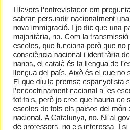
I llavors l’entrevistador em pregunt
sabran persuadir nacionalment una 
nova immigració. I jo dic que una pa
majoritària, no. Com la transmissió 
escoles, que funciona però que no 
consciència nacional i identitària de
nanos, el català és la llengua de l’e
llengua del país. Això és el que no 
El que diu la premsa espanyolista 
l’endoctrinament nacional a les esc
tot fals, però jo crec que hauria de s
escoles de tots els països del món
nacional. A Catalunya, no. Ni al gov
de professors, no els interessa. I s