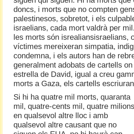
siguen qui siguen. Hi ha morts que
doncs, i morts que no compten gens
palestinesos, sobretot, i els culpab
israelians, cada mort valdrà per mil
les morts són isrealiansisraelians,
víctimes mereixeran simpatia, indi
condemna, i els autors han de rebre
generalment adobats de cartells on
estrella de David, igual a creu gam
morts a Gaza, els cartells escriuran
Si hi ha quatre mil morts, quaranta
mil, quatre-cents mil, quatre milions
en qualsevol altre lloc i amb
qualsevol altre causant que no