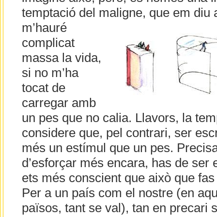
temptació del maligne, que em diu a 
m’hauré
complicat
massa la vida,
si no m’ha
tocat de
carregar amb
un pes que no calia. Llavors, la te
considere que, pel contrari, ser esc
més un estímul que un pes. Precis
d’esforçar més encara, has de ser 
ets més conscient que això que fas 
Per a un país com el nostre (en aqu
països, tant se val), tan en precari