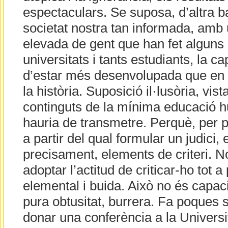
espectaculars. Se suposa, d’altra 
societat nostra tan informada, amb 
elevada de gent que han fet alguns
universitats i tants estudiants, la ca
d’estar més desenvolupada que en
la història. Suposició il·lusòria, vist
continguts de la mínima educació h
hauria de transmetre. Perquè, per po
a partir del qual formular un judici,
precisament, elements de criteri. 
adoptar l’actitud de criticar-ho tot a
elemental i buida. Això no és capacit
pura obtusitat, burrera. Fa poques 
donar una conferència a la Univers