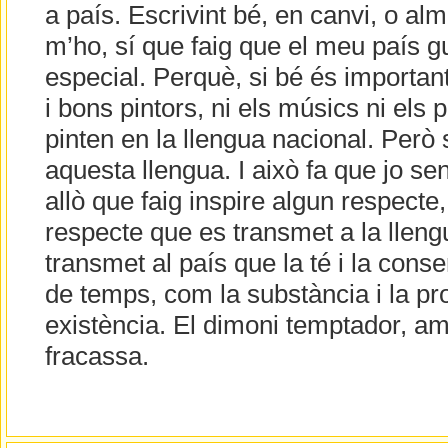
a país. Escrivint bé, en canvi, o a
m’ho, sí que faig que el meu país 
especial. Perquè, si bé és important
i bons pintors, ni els músics ni els 
pinten en la llengua nacional. Però s
aquesta llengua. I això fa que jo se
allò que faig inspire algun respecte
respecte que es transmet a la llengu
transmet al país que la té i la con
de temps, com la substància i la pr
existència. El dimoni temptador, a
fracassa.