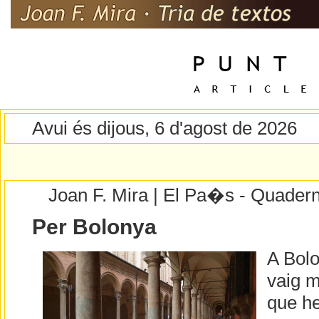
Avui és dijous, 6 d'agost de 2026
Joan F. Mira | El Pa�s - Quader
Per Bolonya
A Bolo
vaig m
que he