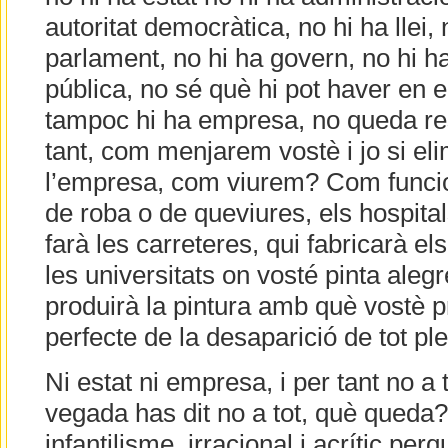
autoritat democràtica, no hi ha llei,
parlament, no hi ha govern, no hi ha
pública, no sé què hi pot haver en el 
tampoc hi ha empresa, no queda re
tant, com menjarem vostè i jo si eli
l’empresa, com viurem? Com funcio
de roba o de queviures, els hospitals
farà les carreteres, qui fabricarà els
les universitats on vosté pinta aleg
produirà la pintura amb què vostè p
perfecte de la desaparició de tot ple
Ni estat ni empresa, i per tant no a 
vegada has dit no a tot, què queda
infantilisme, irracional i acrític pe