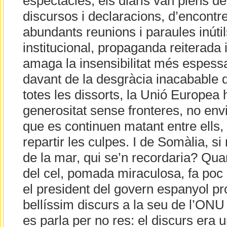
espectacles, els diaris van plens de
discursos i declaracions, d’encontre
abundants reunions i paraules inútil
institucional, propaganda reiterada
amaga la insensibilitat més espessa
davant de la desgràcia inacabable 
totes les dissorts, la Unió Europea 
generositat sense fronteres, no envi
que es continuen matant entre ells
repartir les culpes. I de Somàlia, si
de la mar, qui se’n recordaria? Qua
del cel, pomada miraculosa, fa poc
el president del govern espanyol p
bellíssim discurs a la seu de l’ONU
es parla per no res: el discurs era 