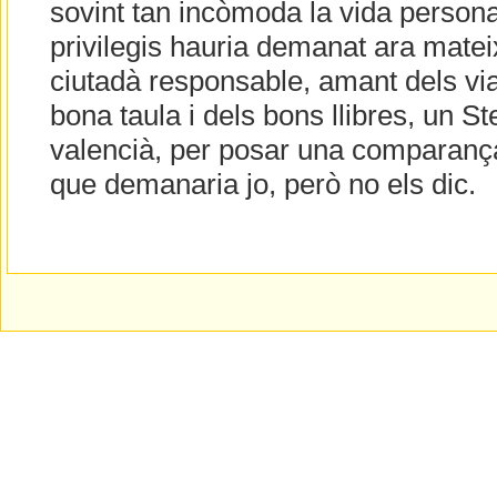
sovint tan incòmoda la vida persona
privilegis hauria demanat ara matei
ciutadà responsable, amant dels via
bona taula i dels bons llibres, un St
valencià, per posar una comparança 
que demanaria jo, però no els dic.