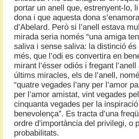
portar un anell que, estrenyent-lo, 
dona i que aquesta dona s’enamora
d’Abelard. Però si l’anell estava mul
mirada seria només “una amiga ten
saliva i sense saliva: la distinció é
més, que l’odi es convertira en b
mirant l’ésser odiós i fregant l’anell
últims miracles, els de l’anell, nom
“quatre vegades l’any per l’amor pa
per l’amor amistat, vint vegades pel
cinquanta vegades per la inspiració
benevolença”. Es tracta d’una freqü
ordre d’importància del privilegi, o
probabilitats.