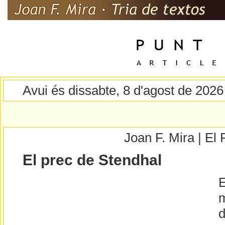
Avui és dissabte, 8 d'agost de 2026
Joan F. Mira | E
El prec de Stendhal
E
m
d