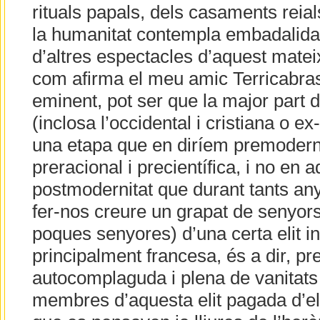
rituals papals, dels casaments reia
la humanitat contempla embadalida a 
d’altres espectacles d’aquest mateix 
com afirma el meu amic Terricabras,
eminent, pot ser que la major part 
(inclosa l’occidental i cristiana o ex
una etapa que en diríem premoderna
preracional i precientífica, i no en
postmodernitat que durant tants any
fer-nos creure un grapat de senyors
poques senyores) d’una certa elit int
principalment francesa, és a dir, p
autocomplaguda i plena de vanitats v
membres d’aquesta elit pagada d’ell