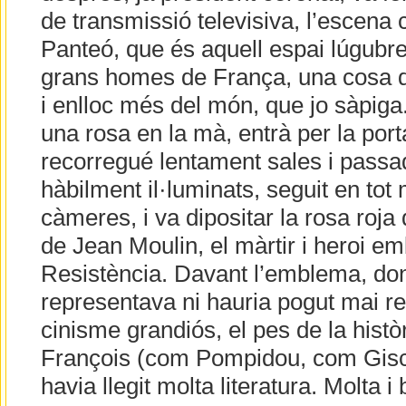
de transmissió televisiva, l’escena c
Panteó, que és aquell espai lúgubr
grans homes de França, una cosa 
i enlloc més del món, que jo sàpiga
una rosa en la mà, entrà per la por
recorregué lentament sales i passa
hàbilment il·luminats, seguit en tot
càmeres, i va dipositar la rosa roja
de Jean Moulin, el màrtir i heroi em
Resistència. Davant l’emblema, donc
representava ni hauria pogut mai r
cinisme grandiós, el pes de la històri
François (com Pompidou, com Gisca
havia llegit molta literatura. Molta i