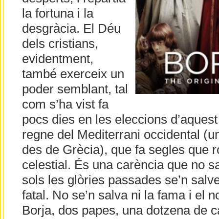
la fortuna i la
desgràcia. El Déu
dels cristians,
evidentment,
també exerceix un
poder semblant, tal
com s’ha vist fa
pocs dies en les eleccions d’aquest
regne del Mediterrani occidental (un
des de Grècia), que fa segles que 
celestial. És una carència que no sa
sols les glòries passades se’n salve
fatal. No se’n salva ni la fama i el 
Borja, dos papes, una dotzena de c