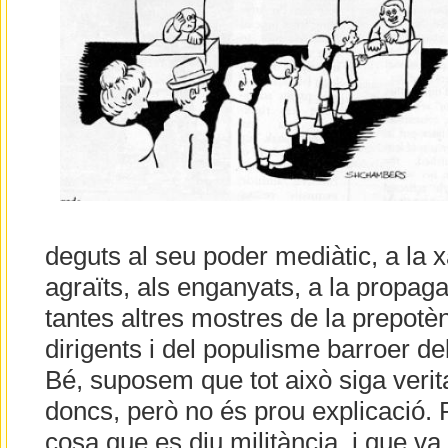
deguts al seu poder mediàtic, a la xa
agraïts, als enganyats, a la propaga
tantes altres mostres de la prepotè
dirigents i del populisme barroer d
Bé, suposem que tot això siga verita
doncs, però no és prou explicació. 
cosa que es diu militància, i que va