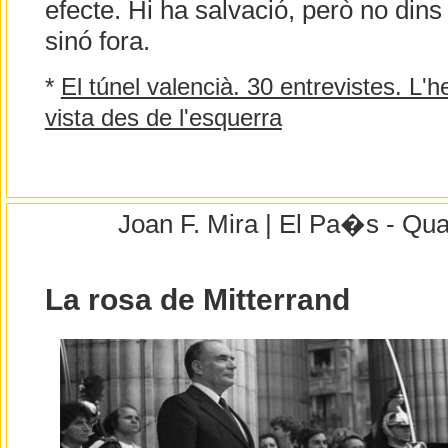
efecte. Hi ha salvació, però no dins 
sinó fora.
*
El túnel valencià. 30 entrevistes. L'
vista des de l'esquerra
Joan F. Mira | El Pa�s - Qua
La rosa de Mitterrand