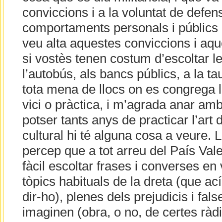
conviccions i a la voluntat de defens
comportaments personals i públics
veu alta aquestes conviccions i aqu
si vostès tenen costum d’escoltar l
l’autobús, als bancs públics, a la tau
tota mena de llocs on es congrega l
vici o pràctica, i m’agrada anar amb
potser tants anys de practicar l’art 
cultural hi té alguna cosa a veure. 
percep que a tot arreu del País Val
fàcil escoltar frases i converses en
tòpics habituals de la dreta (que ací
dir-ho), plenes dels prejudicis i fal
imaginen (obra, o no, de certes ràdio