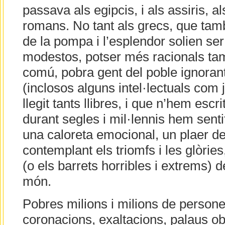
passava als egipcis, i als assiris, a
romans. No tant als grecs, que ta
de la pompa i l’esplendor solien ser
modestos, potser més racionals ta
comú, pobra gent del poble ignoran
(inclosos alguns intel·lectuals com
llegit tants llibres, i que n’hem escr
durant segles i mil·lennis hem sentit
una caloreta emocional, un plaer der
contemplant els triomfs i les glòries,
(o els barrets horribles i extrems) 
món.
Pobres milions i milions de persone
coronacions, exaltacions, palaus ob