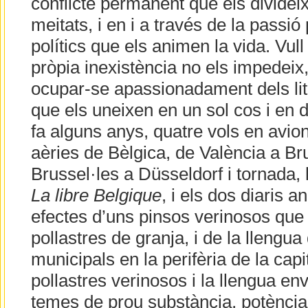
conflicte permanent que els dividei
meitats, i en i a través de la passi
polítics que els animen la vida. Vull
pròpia inexistència no els impedeix,
ocupar-se apassionadament dels lit
que els uneixen en un sol cos i en 
fa alguns anys, quatre vols en avions
aèries de Bèlgica, de València a Bru
Brussel·les a Düsseldorf i tornada, 
La libre Belgique
, i els dos diaris 
efectes d’uns pinsos verinosos que
pollastres de granja, i de la llengua
municipals en la perifèria de la capi
pollastres verinosos i la llengua e
temes de prou substància, potència