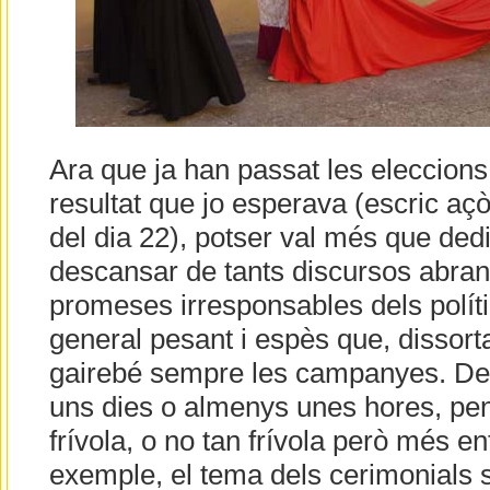
Ara que ja han passat les eleccion
resultat que jo esperava (escric aç
del dia 22), potser val més que de
descansar de tants discursos abrand
promeses irresponsables dels polític
general pesant i espès que, disso
gairebé sempre les campanyes. D
uns dies o almenys unes hores, p
frívola, o no tan frívola però més e
exemple, el tema dels cerimonials