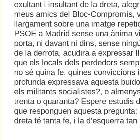
exultant i insultant de la dreta, aleg
meus amics del Bloc-Compromís, v
llargament sobre una imatge repetid
PSOE a Madrid sense una ànima viva
porta, ni davant ni dins, sense nin
de la derrota, acudira a expressar lle
que els locals dels perdedors sempr
no sé quina fe, quines conviccions i
profunda expressava aquesta buido
els militants socialistes?, o almenys
trenta o quaranta? Espere estudis d
que responguen aquesta pregunta: 
dreta té tanta fe, i la d’esquerra tan