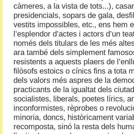
càmeres, a la vista de tots...), cas
presidencials, sopars de gala, desf
vestits impossibles, etc., ens hem 
l’esplendor d’actes i actors d’un tea
només dels titulars de les més altes
ara també dels simplement famoso
resistents a aquests plaers de l’en
filòsofs estoics o cínics fins a tota
dels valors més aspres de la demo
practicants de la igualtat dels ciuta
socialistes, liberals, poetes lírics, ar
inconformistes, rèprobes o revoluc
minoria, doncs, històricament varia
recomposta, sinó la resta dels huma