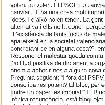
volen, no volen. El PSOE no canvia
canviar. Hi ha una cosa molt import
idees, i d’això no en tenen. La gen
alternativa i ells no la donen perquè
“L’existència de tants focus de mal
apareixent en la societat valencian
concretant-se en alguna cosa?”, e
Responc: el malestar queda com a 
l’actitud positiva de dir: anem a or
anem a adherir-nos a alguna cosa de
Pregunta següent: “I fora del PSPV,
consolida res potent? El Bloc, per
tindre un paper testimonial.” El Bloc,
irònica redundància, està bloquejat: