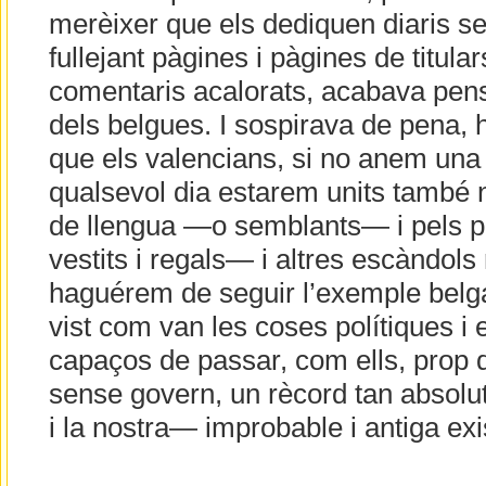
merèixer que els dediquen diaris se
fullejant pàgines i pàgines de titula
comentaris acalorats, acabava pensa
dels belgues. I sospirava de pena,
que els valencians, si no anem un
qualsevol dia estarem units també 
de llengua —o semblants— i pels p
vestits i regals— i altres escàndols 
haguérem de seguir l’exemple belga
vist com van les coses polítiques i 
capaços de passar, com ells, prop 
sense govern, un rècord tan absolu
i la nostra— improbable i antiga exi