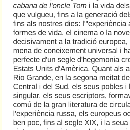
cabana de l'oncle Tom
i la vida dels
que vulgueu, fins a la generació dels
fins als nostres dies: l'"experiència
formes de vida, el cinema o la novel·
decisivament a la tradició europea,
mena de coneixement universal i h
perfecte d'un segle d'hegemonia cr
Estats Units d'Amèrica. Quant als 
Rio Grande, en la segona meitat de
Central i del Sud, els seus pobles i
singular, els seus escriptors, forma
comú de la gran literatura de circul
l'experiència russa, els europeus o
ben poc, fins al segle XIX, i la seua 