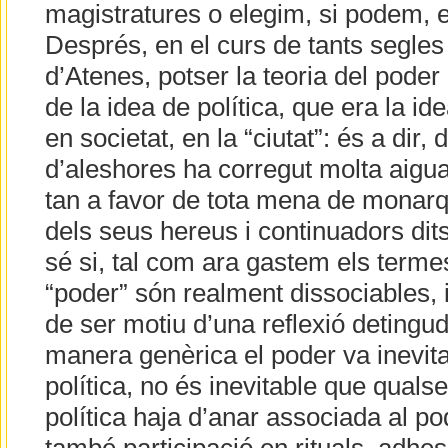
magistratures o elegim, si podem, e
Després, en el curs de tants segle
d’Atenes, potser la teoria del pode
de la idea de política, que era la ide
en societat, en la “ciutat”: és a dir, 
d’aleshores ha corregut molta aigua
tan a favor de tota mena de monarqu
dels seus hereus i continuadors dit
sé si, tal com ara gastem els termes, 
“poder” són realment dissociables, i
de ser motiu d’una reflexió detingud
manera genèrica el poder va inevit
política, no és inevitable que quals
política haja d’anar associada al pod