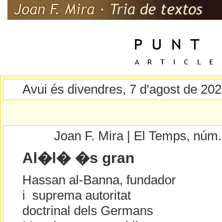
Avui és divendres, 7 d'agost de 20
Joan F. Mira | El Temps, núm
Al�l� �s gran
Hassan al-Banna, fundador
i suprema autoritat
doctrinal dels Germans