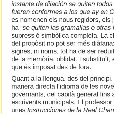
instante de dilación se quiten todos
fueren conformes a los que ay en Ca
es nomenen els nous regidors, els j
ha “
se quiten las gramallas o otras 
supressió simbòlica completa. La cl
del propòsit no pot ser més diàfana: 
signes, ni noms, tot ha de ser reduït
de la memòria, oblidat. I substituït,
que és imposat des de fora.
Quant a la llengua, des del principi
manera directa l’idioma de les noves
governants, del capità general fins a
escrivents municipals. El professor
unes
Instrucciones de la Real Chanc