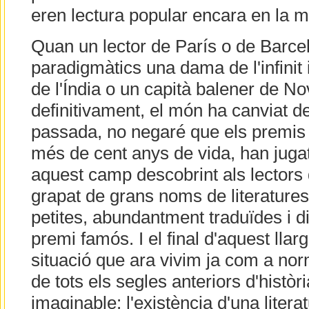
eren lectura popular encara en la m
Quan un lector de París o de Barce
paradigmàtics una dama de l'infinit 
de l'Índia o un capità balener de No
definitivament, el món ha canviat d
passada, no negaré que els premis 
més de cent anys de vida, han juga
aquest camp descobrint als lectors 
grapat de grans noms de literatur
petites, abundantment traduïdes i di
premi famós. I el final d'aquest lla
situació que ara vivim ja com a norm
de tots els segles anteriors d'històri
imaginable: l'existència d'una literat