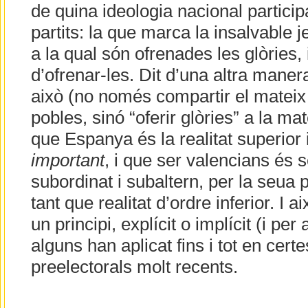
de quina ideologia nacional participa
partits: la que marca la insalvable j
a la qual són ofrenades les glòries, 
d’ofrenar-les. Dit d’una altra maner
això (no només compartir el mateix
pobles, sinó “oferir glòries” a la mat
que Espanya és la realitat superior i
important
, i que ser valencians és s
subordinat i subaltern, per la seua 
tant que realitat d’ordre inferior. I ai
un principi, explícit o implícit (i pe
alguns han aplicat fins i tot en cer
preelectorals molt recents.