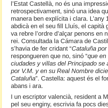
l’Estat Castellà, no és una impress
retrospectivament, sinó una idea que
manera ben explícita i clara. L’any
abdicà en el seu fill Lluís, el capit
va rebre l’ordre d’alçar penons en 
rei. Consultada la Cámara de Castil
s’havia de fer cridant “
Cataluña por 
respongueren que no, sinó “
que en
ciudades y villas del Principado se
por V.M. y en su Real Nombre dicie
Cataluña
”. Castella: aquest és el fo
abans i ara.
I un escriptor valencià, resident a 
pel seu enginy, escrivia fa pocs dies