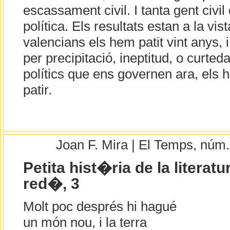
escassament civil. I tanta gent civil
política. Els resultats estan a la vis
valencians els hem patit vint anys, i 
per precipitació, ineptitud, o curted
polítics que ens governen ara, els 
patir.
Joan F. Mira | El Temps, núm
Petita hist�ria de la literat
red�, 3
Molt poc després hi hagué
un món nou, i la terra