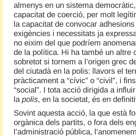
almenys en un sistema democràtic, 
capacitat de coerció, per molt legít
la capacitat de convocar adhesions
exigències i necessitats ja expressa
no eixim del que podríem anomenar
de la política. Hi ha també un altre
sobretot si tornem a l’origen grec de 
del ciutadà en la polis: llavors el te
pràcticament a “cívic” o “civil”, i fi
“social”. I tota acció dirigida a influi
la
polis
, en la societat, és en definit
Sovint aquesta acció, la que està fo
orgànica dels partits, o fora dels e
l’administració pública, l’anomenem