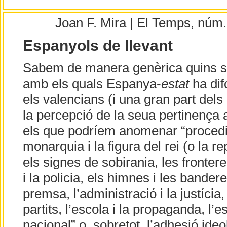
Joan F. Mira | El Temps, núm
Espanyols de llevant
Sabem de manera genèrica quins 
amb els quals Espanya-
estat
ha dif
els valencians (i una gran part dels c
la percepció de la seua pertinença
els que podríem anomenar “procedim
monarquia i la figura del rei (o la re
els signes de sobirania, les fronteres i
i la policia, els himnes i les banderes
premsa, l’administració i la justícia, 
partits, l’escola i la propaganda, l’es
nacional” o, sobretot, l’adhesió ideo