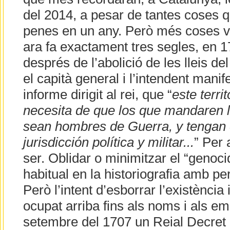
del 2014, a pesar de tantes coses 
penes en un any. Però més coses va
ara fa exactament tres segles, en 
després de l’abolició de les lleis d
el capità general i l’intendent mani
informe dirigit al rei, que “
este terr
necesita de que los que mandaren 
sean hombres de Guerra, y tengan
jurisdicción política y militar...
” Per 
ser. Oblidar o minimitzar el “genoci
habitual en la historiografia amb p
Però l’intent d’esborrar l’existència 
ocupat arriba fins als noms i als em
setembre del 1707 un Reial Decret