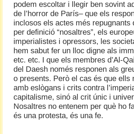
podem escoltar i llegir ben sovint 
de l’horror de París– que els respon
inclosos els actes més repugnants 
per definició “nosaltres”, els europe
imperialistes i opressors, les socie
hem sabut fer un lloc digne als im
etc. etc. I que els membres d’Al-Q
del Daesh només responen als greug
o presents. Però el cas és que ells
amb eslògans i crits contra l’imperi
capitalisme, sinó al crit únic i univer
Nosaltres no entenem per què ho fan,
és una protesta, és una fe.