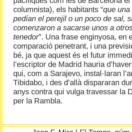
pacífiques com les de Barcelona el 
columnista), els habitants “
que una
pedían el perejil o un poco de sal, s
comenzaron a sacarse unos a otros
tenedor
”. Una frase enginyosa, en 
comparació penetrant, i una previsi
bé, ja que aquest és el futur immed
l’escriptor de Madrid hauria d’haver
qui, com a Sarajevo, instal·laran l’art
Tibidabo, i des d’allà dispararan du
anys contra qui vulga travessar la 
per la Rambla.