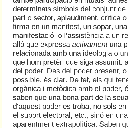
també participació en rituals, adhes
determinats símbols del conjunt de 
part o sector, aplaudiment, crítica o
firma en un manifest, un sopar, una
manifestació, o l’assistència a un re
allò que expressa
activament
una p
relacionada amb una ideologia o un 
que hom pretén que siga assumit, a
del poder. Des del poder present, o
possible, és clar. De fet, els qui ten
orgànica i metòdica amb el poder, é
saben que una bona part de la seua 
d’aquest poder es troba, no sols en l
el suport electoral, etc., sinó en una
aparentment extrapolítica. Saben qu