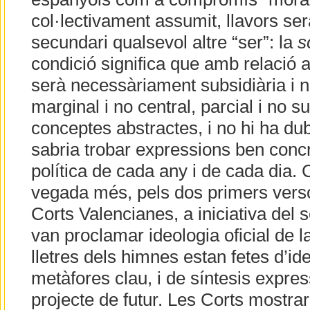
col·lectivament assumit, llavors se
secundari qualsevol altre “ser”: la
s
condició significa que amb relació a
serà necessàriament subsidiària i 
marginal i no central, parcial i no s
conceptes abstractes, i no hi ha dub
sabria trobar expressions ben concre
política de cada any i de cada dia
vegada més, pels dos primers verso
Corts Valencianes, a iniciativa del
van proclamar ideologia oficial de l
lletres dels himnes estan fetes d’id
metàfores clau, i de síntesis expres
projecte de futur. Les Corts mostr