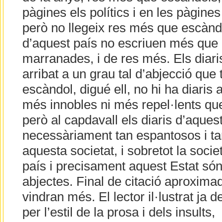
pàgines els polítics i en les pàgines
però no llegeix res més que escàndo
d’aquest país no escriuen més que 
marranades, i de res més. Els diari
arribat a un grau tal d’abjecció que
escàndol, digué ell, no hi ha diaris
més innobles ni més repel·lents que
però al capdavall els diaris d’aques
necessàriament tan espantosos i ta
aquesta societat, i sobretot la socie
país i precisament aquest Estat són
abjectes. Final de citació aproximad
vindran més. El lector il·lustrat ja
per l’estil de la prosa i dels insults