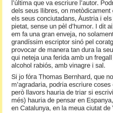
l’última que va escriure l’autor. Pod
dels seus llibres, on metòdicament 
els seus conciutadans, Àustria i els
pietat, sense un pèl d’humor. I dit 
em fa una gran enveja, no solamen
grandíssim escriptor sinó pel coratge
provocar de manera tan dura la se
qui neteja una ferida amb un fregal
alcohol rabiós, amb vinagre i sal.
Si jo fóra Thomas Bernhard, que no
m’agradaria, podria escriure coses 
però llavors hauria de triar si escrivi
més) hauria de pensar en Espanya, 
en Catalunya, en la meua ciutat de 