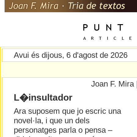
Avui és dijous, 6 d'agost de 2026
Joan F. Mira
L�insultador
Ara suposem que jo escric una
novel·la, i que un dels
personatges parla o pensa –