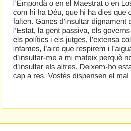
l’Empordà o en el Maestrat o en L
com hi ha Déu, que hi ha dies que
falten. Ganes d’insultar dignament e
l’Estat, la gent passiva, els govern
els polítics i els jutges, l’extensa co
infames, l’aire que respirem i l’ai
d’insultar-me a mi mateix perquè no
d’insultar els altres. Deixem-ho est
cap a res. Vostès dispensen el ma