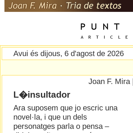
Avui és dijous, 6 d'agost de 2026
Joan F. Mira
L�insultador
Ara suposem que jo escric una
novel·la, i que un dels
personatges parla o pensa –