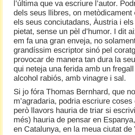
l’última que va escriure l’autor. Pod
dels seus llibres, on metòdicament 
els seus conciutadans, Àustria i els
pietat, sense un pèl d’humor. I dit 
em fa una gran enveja, no solamen
grandíssim escriptor sinó pel coratge
provocar de manera tan dura la se
qui neteja una ferida amb un fregal
alcohol rabiós, amb vinagre i sal.
Si jo fóra Thomas Bernhard, que no
m’agradaria, podria escriure coses 
però llavors hauria de triar si escrivi
més) hauria de pensar en Espanya, 
en Catalunya, en la meua ciutat de 