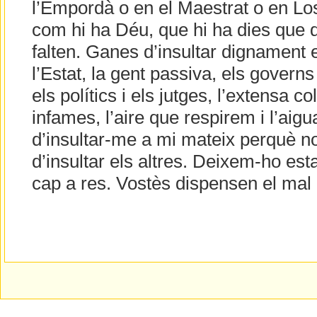
l’Empordà o en el Maestrat o en L
com hi ha Déu, que hi ha dies que
falten. Ganes d’insultar dignament e
l’Estat, la gent passiva, els govern
els polítics i els jutges, l’extensa co
infames, l’aire que respirem i l’ai
d’insultar-me a mi mateix perquè no
d’insultar els altres. Deixem-ho est
cap a res. Vostès dispensen el ma