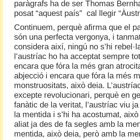
paràgrafs ha de ser Thomas Bernhar
posat “aquest país” cal llegir “Àustri
Continuem, perquè afirma que el país
són una perfecta vergonya, i tanma
considera així, ningú no s’hi rebel·l
l’austríac ho ha acceptat sempre tot,
encara que fóra la més gran atrocita
abjecció i encara que fóra la més 
monstruositats, això deia. L’austrí
excepte revolucionari, perquè en g
fanàtic de la veritat, l’austríac viu 
la mentida i s’hi ha acostumat, això 
aliat ja des de fa segles amb la me
mentida, això deia, però amb la men