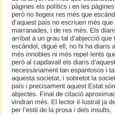
pàgines els polítics i en les pàgines
però no llegeix res més que escàndo
d’aquest país no escriuen més que 
marranades, i de res més. Els diari
arribat a un grau tal d’abjecció que
escàndol, digué ell, no hi ha diaris
més innobles ni més repel·lents que
però al capdavall els diaris d’aques
necessàriament tan espantosos i ta
aquesta societat, i sobretot la socie
país i precisament aquest Estat són
abjectes. Final de citació aproximad
vindran més. El lector il·lustrat ja
per l’estil de la prosa i dels insults