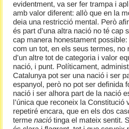
evidentment, va ser fer trampa i apl
amb valor diferent: allò que en la 
deia una restricció mental. Però af
és part d’una altra nació no té cap 
cap manera honestament possible: 
com un tot, en els seus termes, no
d’un altre tot de categoria i valor e
nació, i punt. Políticament, adminis
Catalunya pot ser una nació i ser pa
espanyol, però no pot ser definida
nació i ser alhora part de la nació 
l’única que reconeix la Constitució
repetiré encara, que en els dos cas
terme
nació
tinga el mateix sentit. S