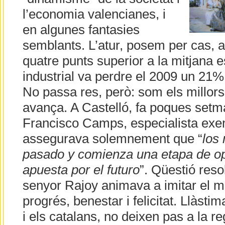
l’economia valencianes, i
en algunes fantasies
semblants. L’atur, posem per cas, a
quatre punts superior a la mitjana e
industrial va perdre el 2009 un 21% 
No passa res, però: som els millors
avança. A Castelló, fa poques setm
Francisco Camps, especialista exem
assegurava solemnement que “
los
pasado y comienza una etapa de o
apuesta por el futuro
”. Qüestió reso
senyor Rajoy animava a imitar el m
progrés, benestar i felicitat. Llàsti
i els catalans, no deixen pas a la r