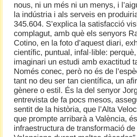
nous, ni un més ni un menys, i l’ai
la indústria i als serveis en produi
345.604. S’explica la satisfacció vis
complagut, amb què els senyors Ra
Cotino, en la foto d’aquest diari, ex
científic, puntual, infal·lible: perqu
imaginari un estudi amb exactitud 
Només conec, però no és de l’espèc
tant no deu ser tan científica, un af
gènere o estil. És la del senyor Jor
entrevista de fa pocs mesos, asse
sentit de la història, que l’Alta Vel
que prompte arribarà a València, és 
infraestructura de transformació de