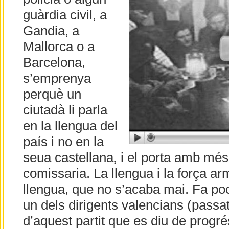
guàrdia civil, a
Gandia, a
Mallorca o a
Barcelona,
s’emprenya
perquè un
ciutadà li parla
en la llengua del
país i no en la
seua castellana, i el porta amb més
comissaria. La llengua i la força arm
llengua, que no s’acaba mai. Fa poc
un dels dirigents valencians (passa
d’aquest partit que es diu de progr