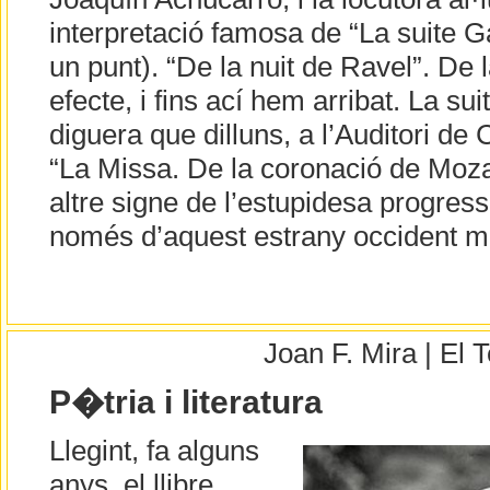
interpretació famosa de “La suite 
un punt). “De la nuit de Ravel”. De l
efecte, i fins ací hem arribat. La s
diguera que dilluns, a l’Auditori de 
“La Missa. De la coronació de Mozar
altre signe de l’estupidesa progress
només d’aquest estrany occident me
Joan F. Mira | El
P�tria i literatura
Llegint, fa alguns
anys, el llibre