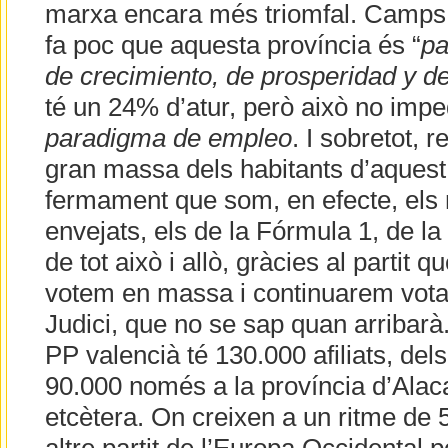
marxa encara més triomfal. Camps,
fa poc que aquesta província és “
pa
de crecimiento, de prosperidad y de
té un 24% d’atur, però això no impe
paradigma de empleo
. I sobretot, 
gran massa dels habitants d’aquest
fermament que som, en efecte, els 
envejats, els de la Fórmula 1, de la
de tot això i allò, gràcies al partit 
votem en massa i continuarem votant
Judici, que no se sap quan arribar
PP valencià té 130.000 afiliats, dels
90.000 només a la província d’Alac
etcètera. On creixen a un ritme de 