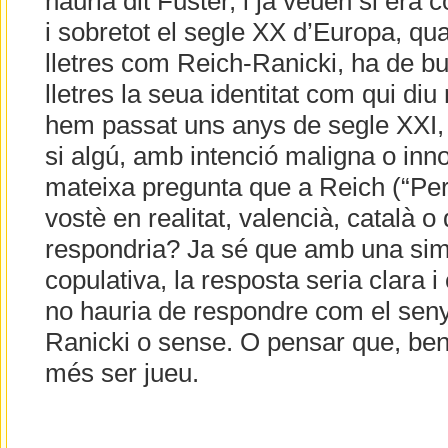
hauria dit Fuster, i ja veuen si era 
i sobretot el segle XX d’Europa, q
lletres com Reich-Ranicki, ha de b
lletres la seua identitat com qui diu 
hem passat uns anys de segle XXI, 
si algú, amb intenció maligna o inno
mateixa pregunta que a Reich (“Pe
vostè en realitat, valencià, català o 
respondria? Ja sé que amb una sim
copulativa, la resposta seria clara i
no hauria de respondre com el sen
Ranicki o sense. O pensar que, ben
més ser jueu.