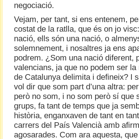
negociació.
Vejam, per tant, si ens entenem, p
costat de la ratlla, que és on jo vis
nació, ells són una nació, o almeny
solemnement, i nosaltres ja ens 
podrem. ¿Som una nació diferent, pe
valencians, ja que no podem ser la 
de Catalunya delimita i defineix? I 
vol dir que som part d’una altra: p
però no som, i no som però sí que 
grups, fa tant de temps que ja semb
història, enganxaven de tant en tant
carrers del País Valencià amb afir
agosarades. Com ara aquesta, que 