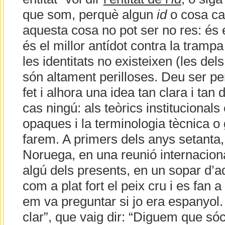
que som, perquè algun
id
o cosa cal
aquesta cosa no pot ser no res: és
és el millor antídot contra la tramp
les identitats no existeixen (les dels
són altament perilloses. Deu ser pe
fet i alhora una idea tan clara i tan
cas ningú: als teòrics institucionals
opaques i la terminologia tècnica o 
farem. A primers dels anys setanta,
Noruega, en una reunió internaciona
algú dels presents, en un sopar d’a
com a plat fort el peix cru i es fan a 
em va preguntar si jo era espanyol.
clar”, que vaig dir: “Diguem que sóc