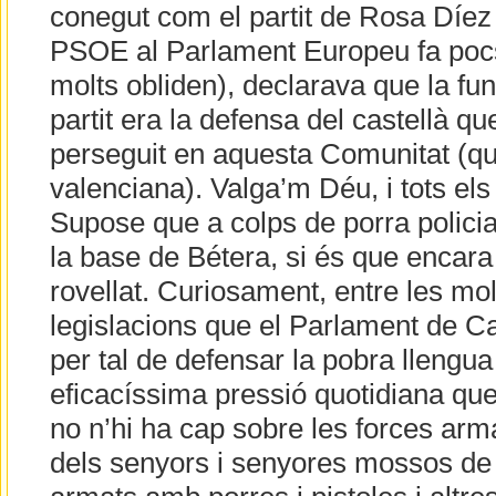
conegut com el partit de Rosa Díez (
PSOE al Parlament Europeu fa pocs
molts obliden), declarava que la fun
partit era la defensa del castellà qu
perseguit en aquesta Comunitat (que
valenciana). Valga’m Déu, i tots els
Supose que a colps de porra policia
la base de Bétera, si és que encara 
rovellat. Curiosament, entre les mol
legislacions que el Parlament de C
per tal de defensar la pobra llengua 
eficacíssima pressió quotidiana que
no n’hi ha cap sobre les forces arm
dels senyors i senyores mossos de 