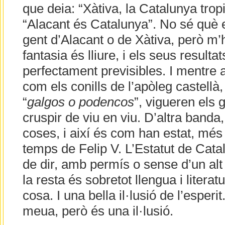
que deia: “Xàtiva, la Catalunya trop
“Alacant és Catalunya”. No sé què 
gent d’Alacant o de Xàtiva, però m’
fantasia és lliure, i els seus resultat
perfectament previsibles. I mentre 
com els conills de l’apòleg castellà
“
galgos o podencos
”, vigueren els 
cruspir de viu en viu. D’altra banda
coses, i així és com han estat, més
temps de Felip V. L’Estatut de Cata
de dir, amb permís o sense d’un alt 
la resta és sobretot llengua i litera
cosa. I una bella il·lusió de l’esper
meua, però és una il·lusió.