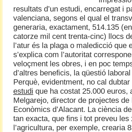
resultats d’un estudi, encarregat i p
valenciana, segons el qual el trans
generaria, exactament, 514.135 (en 
catorze mil cent trenta-cinc) llocs d
l’atur és la plaga o maledicció que 
s’explica com l’autoritat correspon
veloçment les obres, i en poc temp
d’altres beneficis, la qüestió labora
Perquè, evidentment, no cal dubtar d
estudi
que ha costat 25.000 euros, 
Melgarejo, director de projectes de l
Econòmics d’Alacant. La ciència de
tan exacta, que fins i tot preveu les 
l’agricultura, per exemple, crearia 