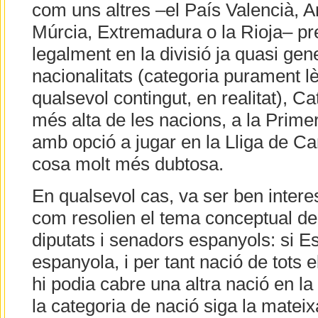
com uns altres –el País Valencià, An
Múrcia, Extremadura o la Rioja– pr
legalment en la divisió ja quasi gen
nacionalitats (categoria purament lè
qualsevol contingut, en realitat), C
més alta de les nacions, a la Primer
amb opció a jugar en la Lliga de C
cosa molt més dubtosa.
En qualsevol cas, va ser ben inter
com resolien el tema conceptual de 
diputats i senadors espanyols: si E
espanyola, i per tant nació de tots
hi podia cabre una altra nació en l
la categoria de nació siga la mateix