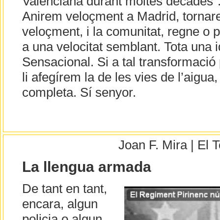
Valenciana durant moltes dècades”
Anirem veloçment a Madrid, torna
veloçment, i la comunitat, regne o 
a una velocitat semblant. Tota una i
Sensacional. Si a tal transformació p
li afegírem la de les vies de l’aigua, 
completa. Sí senyor.
Joan F. Mira | El
La llengua armada
De tant en tant,
encara, algun
policia o algun