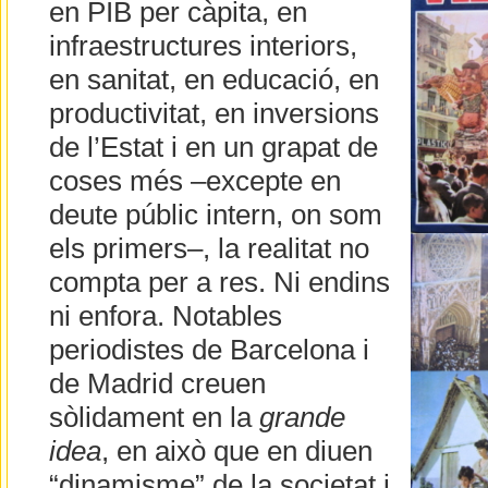
en PIB per càpita, en
infraestructures interiors,
en sanitat, en educació, en
productivitat, en inversions
de l’Estat i en un grapat de
coses més –excepte en
deute públic intern, on som
els primers–, la realitat no
compta per a res. Ni endins
ni enfora. Notables
periodistes de Barcelona i
de Madrid creuen
sòlidament en la
grande
idea
, en això que en diuen
“dinamisme” de la societat i