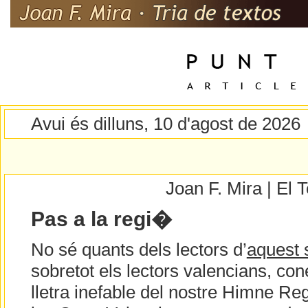
Avui és dilluns, 10 d'agost de 2026
Joan F. Mira | El
Pas a la regi�
No sé quants dels lectors d’
aquest 
sobretot els lectors valencians, con
lletra inefable del nostre Himne Re