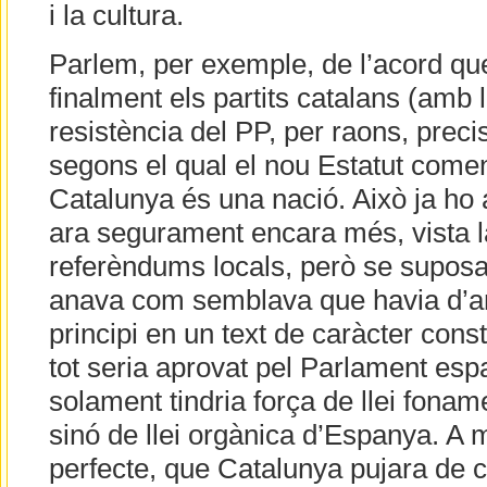
i la cultura.
Parlem, per exemple, de l’acord qu
finalment els partits catalans (amb l
resistència del PP, per raons, preci
segons el qual el nou Estatut come
Catalunya és una nació. Això ja ho 
ara segurament encara més, vista la
referèndums locals, però se suposav
anava com semblava que havia d’an
principi en un text de caràcter consti
tot seria aprovat pel Parlament espa
solament tindria força de llei fona
sinó de llei orgànica d’Espanya. A
perfecte, que Catalunya pujara de ca