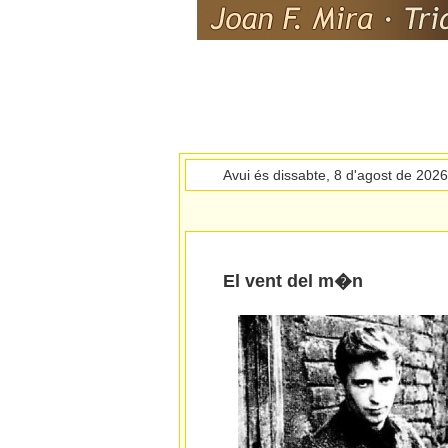
Avui és dissabte, 8 d'agost de 202
El vent del m�n