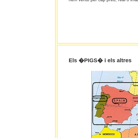
Els �PIGS� i els altres