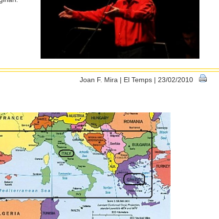
Joan F. Mira | El Temps | 23/02/2010