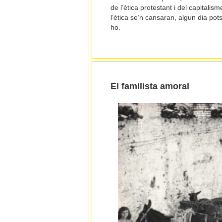
de l’ètica protestant i del capitalis
l’ètica se’n cansaran, algun dia po
ho.
El familista amoral