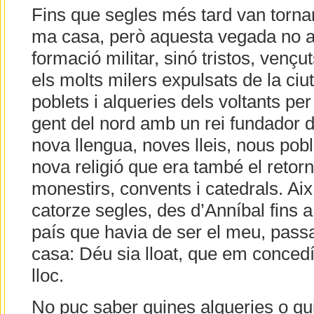
Fins que segles més tard van torna
ma casa, però aquesta vegada no a 
formació militar, sinó tristos, vençu
els molts milers expulsats de la ciut
poblets i alqueries dels voltants per
gent del nord amb un rei fundador 
nova llengua, noves lleis, nous pobl
nova religió que era també el retorn
monestirs, convents i catedrals. Ai
catorze segles, des d’Anníbal fins a 
país que havia de ser el meu, pass
casa: Déu sia lloat, que em conced
lloc.
No puc saber quines alqueries o qu