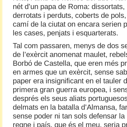
nét d’un papa de Roma: dissortats,
derrotats i perduts, coberts de pols,
camí de la ciutat on encara serien p
les cases, penjats i esquarterats.
Tal com passaren, menys de dos se
de l’exèrcit anomenat maulet, rebels
Borbó de Castella, que eren més pr
en armes que un exèrcit, sense sa
paper era insignificant en el tauler 
primera gran guerra europea, i sen
després els seus aliats portuguesos
delmats en la batalla d’Almansa, fa
sense poder ni tan sols defensar la c
regne i país, que és el meu, seria p