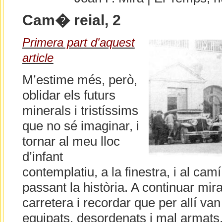
Cam� reial, 2
Primera part d'aquest
article
M’estime més, però,
oblidar els futurs
minerals i tristíssims
que no sé imaginar, i
tornar al meu lloc
d’infant
contemplatiu, a la finestra, i al cam
passant la història. A continuar mir
carretera i recordar que per allí v
equipats, desordenats i mal armats, 