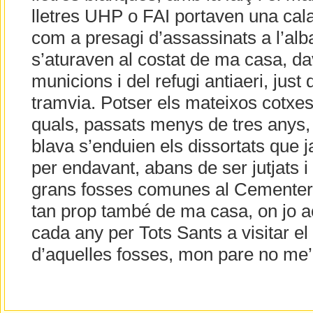
lletres UHP o FAI portaven una cal
com a presagi d’assassinats a l’alb
s’aturaven al costat de ma casa, da
municions i del refugi antiaeri, just
tramvia. Potser els mateixos cotxe
quals, passats menys de tres anys,
blava s’enduien els dissortats que
per endavant, abans de ser jutjats i 
grans fosses comunes al Cementeri
tan prop també de ma casa, on jo
cada any per Tots Sants a visitar el
d’aquelles fosses, mon pare no me’n