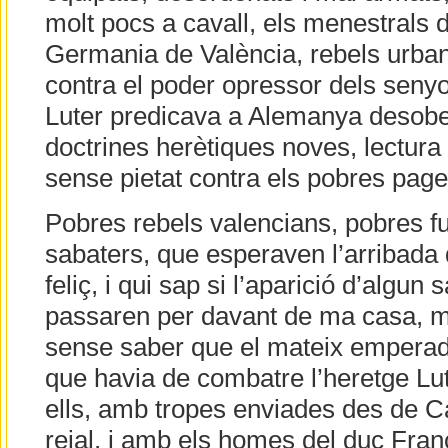
molt pocs a cavall, els menestrals d
Germania de València, rebels urbans
contra el poder opressor dels seny
Luter predicava a Alemanya desobed
doctrines herètiques noves, lectura d
sense pietat contra els pobres page
Pobres rebels valencians, pobres fus
sabaters, que esperaven l’arribada 
feliç, i qui sap si l’aparició d’algun
passaren per davant de ma casa, ma
sense saber que el mateix emperad
que havia de combatre l’heretge Lu
ells, amb tropes enviades des de C
reial, i amb els homes del duc Fra