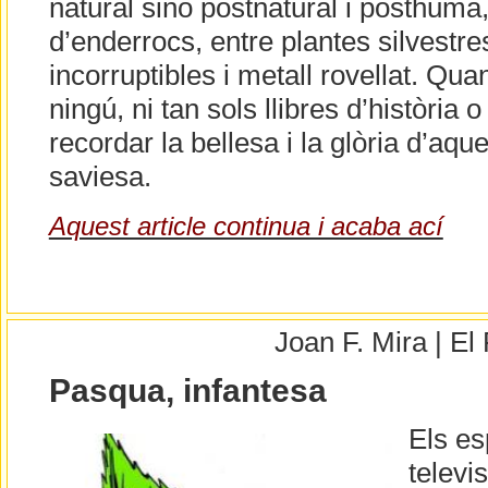
natural sinó postnatural i posthumà
d’enderrocs, entre plantes silvestres
incorruptibles i metall rovellat. Qu
ningú, ni tan sols llibres d’història
recordar la bellesa i la glòria d’aq
saviesa.
Aquest article continua i acaba ací
Joan F. Mira | E
Pasqua, infantesa
Els es
televi