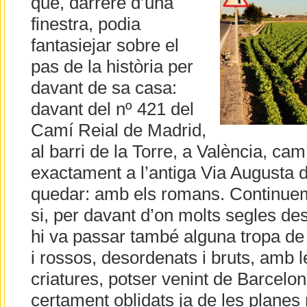
que, darrere d’una
finestra, podia
fantasiejar sobre el
pas de la història per
davant de sa casa:
davant del nº 421 del
Camí Reial de Madrid,
al barri de la Torre, a València, ca
exactament a l’antiga Via Augusta 
quedar: amb els romans. Continuem
si, per davant d’on molts segles de
hi va passar també alguna tropa de 
i rossos, desordenats i bruts, amb l
criatures, potser venint de Barcelo
certament oblidats ja de les planes