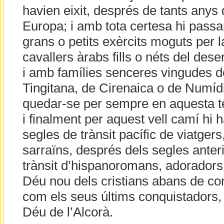
havien eixit, després de tants anys 
Europa; i amb tota certesa hi passa
grans o petits exèrcits moguts per 
cavallers àrabs fills o néts del des
i amb famílies senceres vingudes d
Tingitana, de Cirenaica o de Numíd
quedar-se per sempre en aquesta te
i finalment per aquest vell camí hi
segles de trànsit pacífic de viatger
sarraïns, després dels segles anteri
trànsit d’hispanoromans, adoradors 
Déu nou dels cristians abans de con
com els seus últims conquistadors, 
Déu de l’Alcorà.