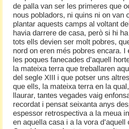
de palla van ser les primeres que o
nous pobladors, ni quins ni on van 
plantar aquests camps al voltant del
havia darrere de casa, però si hi h
tots ells devien ser molt pobres, qu
nord on eren més pobres encara. I 
les poques fanecades d’aquell horte
la mateixa terra que treballaren aq
del segle XIII i que potser uns altre
que ells, la mateixa terra en la qual
llaurar, tantes vegades vaig enfonsa
recordat i pensat seixanta anys de
espessor retrospectiva a la meua in
en aquella casa i a la vora d’aquell 