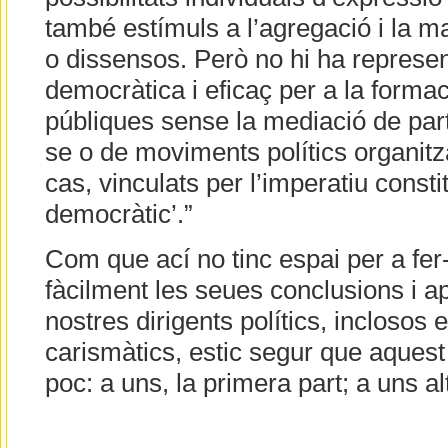
també estímuls a l’agregació i la 
o dissensos. Però no hi ha represe
democràtica i eficaç per a la formac
públiques sense la mediació de par
se o de moviments polítics organitzat
cas, vinculats per l’imperatiu const
democràtic’.”
Com que ací no tinc espai per a fer-
fàcilment les seues conclusions i a
nostres dirigents polítics, inclosos e
carismàtics, estic segur que aquest
poc: a uns, la primera part; a uns al