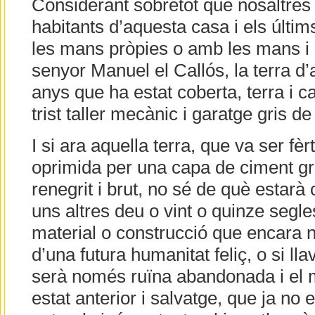
Considerant sobretot que nosaltres
habitants d’aquesta casa i els últim
les mans pròpies o amb les mans i el
senyor Manuel el Callós, la terra d’
anys que ha estat coberta, terra i c
trist taller mecànic i garatge gris d
I si ara aquella terra, que va ser fèrt
oprimida per una capa de ciment gr
renegrit i brut, no sé de què estarà
uns altres deu o vint o quinze segle
material o construcció que encara 
d’una futura humanitat feliç, o si l
serà només ruïna abandonada i el m
estat anterior i salvatge, que ja no