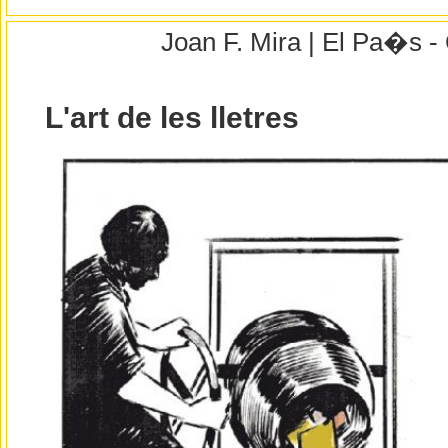
Joan F. Mira | El Pa�s -
L'art de les lletres