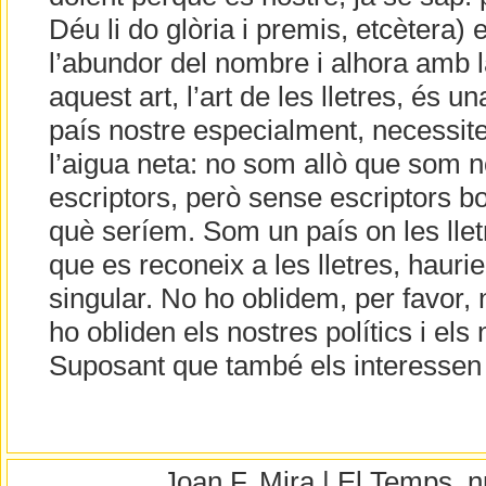
Déu li do glòria i premis, etcèter
l’abundor del nombre i alhora amb la
aquest art, l’art de les lletres, és 
país nostre especialment, necessit
l’aigua neta: no som allò que som
escriptors, però sense escriptors 
què seríem. Som un país on les lletres
que es reconeix a les lletres, haurie
singular. No ho oblidem, per favor,
ho obliden els nostres polítics i els
Suposant que també els interessen e
Joan F. Mira | El Temps,