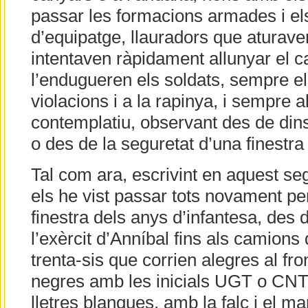
passar les formacions armades i els 
d’equipatge, llauradors que aturave
intentaven ràpidament allunyar el c
l’endugueren els soldats, sempre el 
violacions i a la rapinya, i sempre a
contemplatiu, observant des de dins
o des de la seguretat d’una finestra
Tal com ara, escrivint en aquest se
els he vist passar tots novament p
finestra dels anys d’infantesa, des 
l’exèrcit d’Anníbal fins als camions 
trenta-sis que corrien alegres al fro
negres amb les inicials UGT o CNT
lletres blanques, amb la falç i el ma