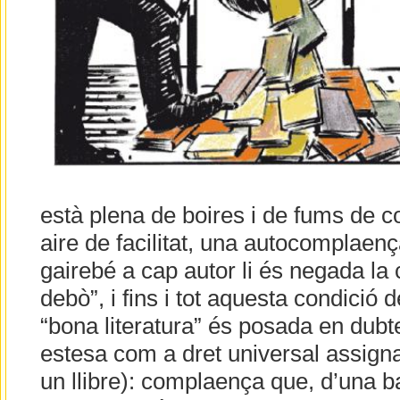
està plena de boires i de fums de c
aire de facilitat, una autocomplaença
gairebé a cap autor li és negada la 
debò”, i fins i tot aquesta condició 
“bona literatura” és posada en dub
estesa com a dret universal assigna
un llibre): complaença que, d’una b