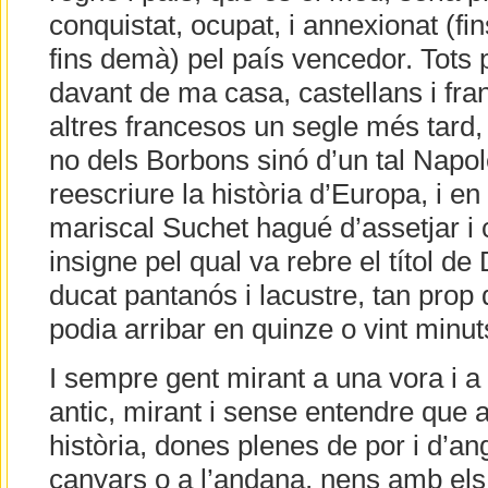
conquistat, ocupat, i annexionat (fin
fins demà) pel país vencedor. Tots 
davant de ma casa, castellans i fra
altres francesos un segle més tard, 
no dels Borbons sinó d’un tal Napo
reescriure la història d’Europa, i e
mariscal Suchet hagué d’assetjar i c
insigne pel qual va rebre el títol de
ducat pantanós i lacustre, tan prop 
podia arribar en quinze o vint minut
I sempre gent mirant a una vora i a 
antic, mirant i sense entendre que a
història, dones plenes de por i d’a
canyars o a l’andana, nens amb els 