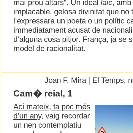
mai prou altars”. Un ideal
laic
, amb 
implacable, gelosa divinitat que no t
l’expressara un poeta o un polític ca
immediatament acusat de nacionali
d’alguna cosa pitjor. França, ja se
model de racionalitat.
Joan F. Mira | El Temps,
Cam� reial, 1
Ací mateix, fa poc més
d’un any
, vaig recordar
un nen contemplatiu