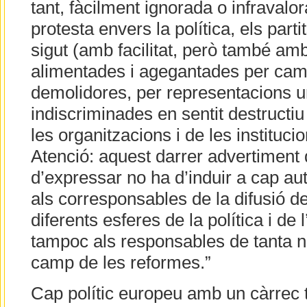
tant, fàcilment ignorada o infravalora
protesta envers la política, els parti
sigut (amb facilitat, però també am
alimentades i agegantades per cam
demolidores, per representacions un
indiscriminades en sentit destructiu
les organitzacions i de les instituc
Atenció: aquest darrer advertiment 
d’expressar no ha d’induir a cap aut
als corresponsables de la difusió de
diferents esferes de la política i de 
tampoc als responsables de tanta nul
camp de les reformes.”
Cap polític europeu amb un càrrec t