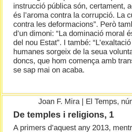
instrucció pública són, certament, a
és l’aroma contra la corrupció. La c
contra les deformacions”. Però tamb
d’un dimoni: “La dominació moral és
del nou Estat”. I també: “L’exaltació
humanes sorgeix de la seua voluntat 
doncs, que hom comença amb transf
se sap mai on acaba.
Joan F. Mira | El Temps, n
De temples i religions, 1
A primers d’aquest any 2013, ment