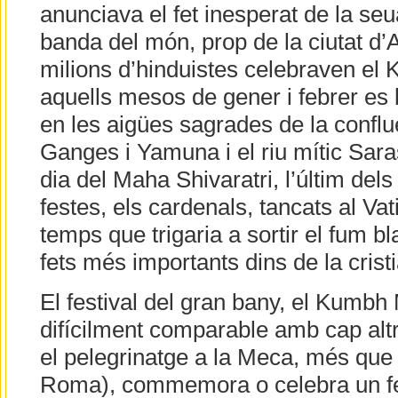
anunciava el fet inesperat de la seua
banda del món, prop de la ciutat d’A
milions d’hinduistes celebraven el
aquells mesos de gener i febrer e
en les aigües sagrades de la conflu
Ganges i Yamuna i el riu mític Sara
dia del Maha Shivaratri, l’últim dels
festes, els cardenals, tancats al Vat
temps que trigaria a sortir el fum bl
fets més importants dins de la cristi
El festival del gran bany, el Kumbh
difícilment comparable amb cap alt
el pelegrinatge a la Meca, més que 
Roma), commemora o celebra un fet