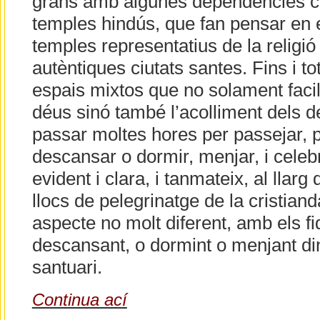
grans amb algunes dependències c
temples hindús, que fan pensar en e
temples representatius de la religió 
autèntiques ciutats santes. Fins i to
espais mixtos que no solament facil
déus sinó també l’acolliment dels 
passar moltes hores per passejar, p
descansar o dormir, menjar, i celebr
evident i clara, i tanmateix, al llarg
llocs de pelegrinatge de la cristiand
aspecte no molt diferent, amb els f
descansant, o dormint o menjant din
santuari.
Continua ací