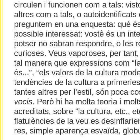
circulen i funcionen com a tals: visto
altres com a tals, o autoidentificats
preguntem en una enquesta: què és u
possible interessat: vostè és un inte
potser no sabran respondre, o les 
curioses. Veus vaporoses, per tant
tal manera que expressions com “l
és...”, “els valors de la cultura mode
tendències de la cultura a primeries 
tantes altres per l’estil, són poca
vocis
. Però hi ha molta teoria i molts
acreditats, sobre “la cultura, etc., 
flatulències de la veu es desinflari
res, simple aparença esvaïda, globu