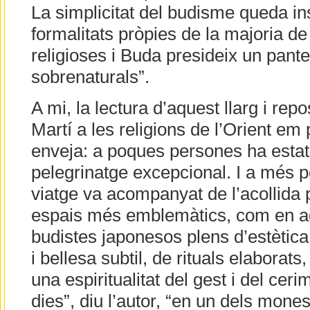
La simplicitat del budisme queda in
formalitats pròpies de la majoria de
religioses i Buda presideix un pante
sobrenaturals”.
A mi, la lectura d’aquest llarg i rep
Martí a les religions de l’Orient e
enveja: a poques persones ha estat
pelegrinatge excepcional. I a més 
viatge va acompanyat de l’acollida 
espais més emblemàtics, com en a
budistes japonesos plens d’estètica 
i bellesa subtil, de rituals elaborats
una espiritualitat del gest i del cer
dies”, diu l’autor, “en un dels mones