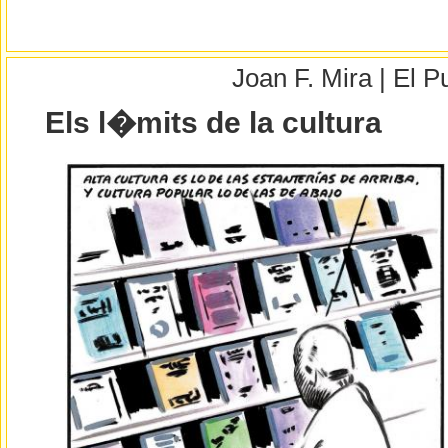
Joan F. Mira | El 
Els l�mits de la cultura