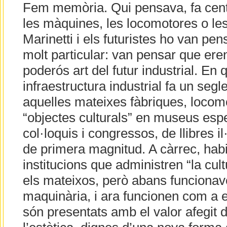
Fem memòria. Qui pensava, fa cen
les màquines, les locomotores o le
Marinetti i els futuristes ho van pe
molt particular: van pensar que er
poderós art del futur industrial. En 
infraestructura industrial fa un seg
aquelles mateixes fàbriques, locom
“objectes culturals” en museus espe
col·loquis i congressos, de llibres i
de primera magnitud. A càrrec, habi
institucions que administren “la cul
els mateixos, però abans funcion
maquinària, i ara funcionen com a e
són presentats amb el valor afegit de