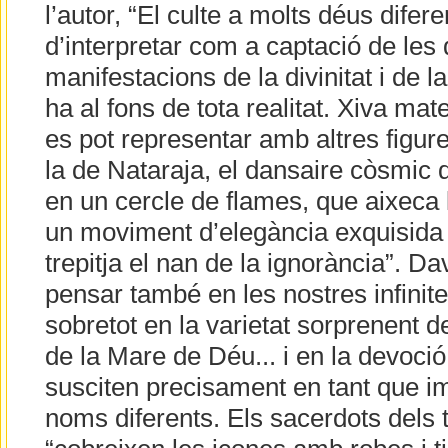
l’autor, “El culte a molts déus difer
d’interpretar com a captació de les
manifestacions de la divinitat i de l
ha al fons de tota realitat. Xiva mat
es pot representar amb altres figur
la de Nataraja, el dansaire còsmic d
en un cercle de flames, que aixec
un moviment d’elegància exquisida
trepitja el nan de la ignorància”. D
pensar també en les nostres infinite
sobretot en la varietat sorprenent d
de la Mare de Déu... i en la devoc
susciten precisament en tant que i
noms diferents. Els sacerdots dels 