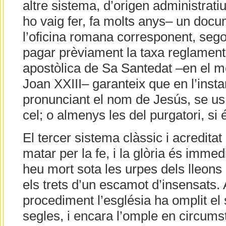
altre sistema, d’origen administratiu 
ho vaig fer, fa molts anys– un docum
l’oficina romana corresponent, sego
pagar prèviament la taxa reglamentà
apostòlica de Sa Santedat –en el m
Joan XXIII– garanteix que en l’insta
pronunciant el nom de Jesús, se us 
cel; o almenys les del purgatori, si
El tercer sistema clàssic i acreditat 
matar per la fe, i la glòria és immedi
heu mort sota les urpes dels lleons
els trets d’un escamot d’insensats
procediment l’església ha omplit el s
segles, i encara l’omple en circums