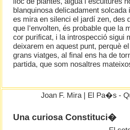
lloc de plantes, aigua i escultures 
blanquinosa delicadament solcada 
es mira en silenci el jardí zen, des 
que l’envolten, és probable que la m
cor purificat, i la introspecció sigui 
deixarem en aquest punt, perquè el 
grans viatges, al final ens ha de tor
partida, que som nosaltres mateixo
Joan F. Mira | El Pa�s - Q
Una curiosa Constituci�