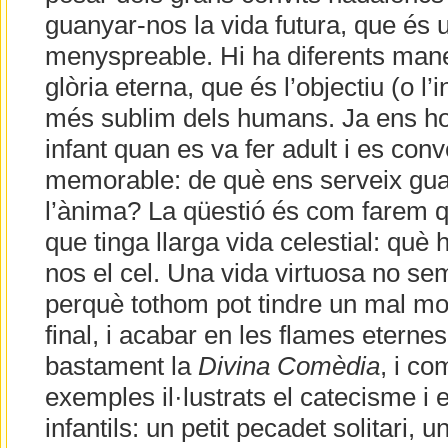
guanyar-nos la vida futura, que és 
menyspreable. Hi ha diferents mane
glòria eterna, que és l’objectiu (o l’i
més sublim dels humans. Ja ens ho
infant quan es va fer adult i es con
memorable: de què ens serveix gu
l’ànima? La qüestió és com farem q
que tinga llarga vida celestial: què
nos el cel. Una vida virtuosa no se
perquè tothom pot tindre un mal mo
final, i acabar en les flames eterne
bastament la
Divina Comèdia
, i c
exemples il·lustrats el catecisme i el
infantils: un petit pecadet solitari,