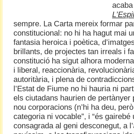
acaba 
L’Espil
sempre. La Carta mereix formar part 
constitucional: no hi ha hagut mai u
fantasia heroica i poètica, d’imatges
brillants, de projectes tan irreals i
constitució ha sigut alhora moderna 
i liberal, reaccionària, revolucionàr
autoritària, i plena de contradiccio
l’Estat de Fiume no hi hauria ni partit
els ciutadans haurien de pertànyer 
nou corporacions (n’hi ha deu, però 
categoria ni vocable”, i “és gairebé 
consagrada al geni desconegut, a l’