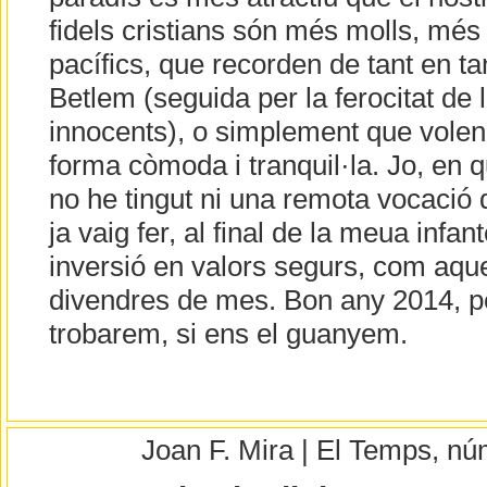
fidels cristians són més molls, mé
pacífics, que recorden de tant en ta
Betlem (seguida per la ferocitat de l
innocents), o simplement que volen
forma còmoda i tranquil·la. Jo, en 
no he tingut ni una remota vocació d
ja vaig fer, al final de la meua infa
inversió en valors segurs, com aqu
divendres de mes. Bon any 2014, per
trobarem, si ens el guanyem.
Joan F. Mira | El Temps, n