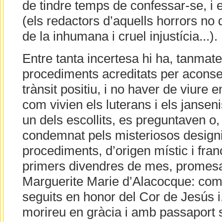
de tindre temps de confessar-se, i 
(els redactors d’aquells horrors no
de la inhumana i cruel injustícia...).
Entre tanta incertesa hi ha, tanmate
procediments acreditats per aconseg
trànsit positiu, i no haver de viure e
com vivien els luterans i els jansen
un dels escollits, es preguntaven o,
condemnat pels misteriosos designi
procediments, d’origen místic i fran
primers divendres de mes, promesa
Marguerite Marie d’Alacocque: co
seguits en honor del Cor de Jesús i
morireu en gràcia i amb passaport 