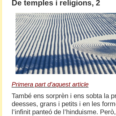
De temples i religions, 2
Primera part d’aquest article
També ens sorprèn i ens sobta la pr
deesses, grans i petits i en les fo
l’infinit panteó de l’hinduisme. Per