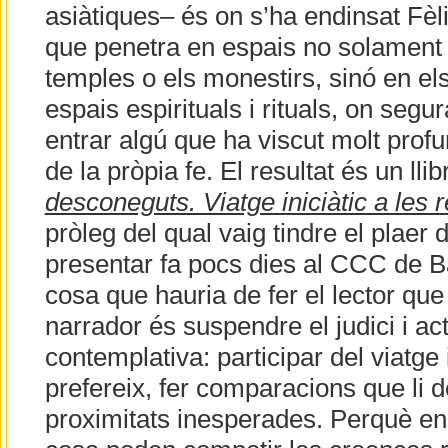
asiàtiques– és on s’ha endinsat Fèl
que penetra en espais no solament
temples o els monestirs, sinó en e
espais espirituals i rituals, on se
entrar algú que ha viscut molt prof
de la pròpia fe. El resultat és un lli
desconeguts. Viatge iniciàtic a les r
pròleg del qual vaig tindre el plaer
presentar fa pocs dies al CCC de B
cosa que hauria de fer el lector qu
narrador és suspendre el judici i act
contemplativa: participar del viatge 
prefereix, fer comparacions que li 
proximitats inesperades. Perquè en 