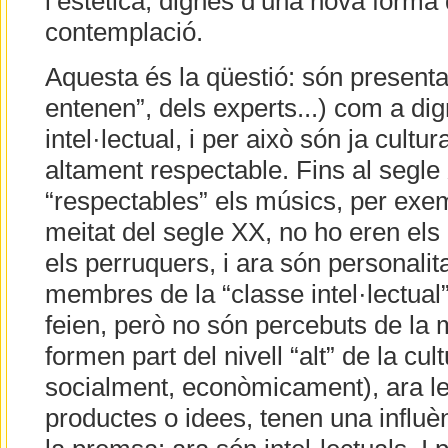
l’estètica, dignes d’una nova forma 
contemplació.
Aquesta és la qüestió: són presentat
entenen”, dels experts...) com a di
intel·lectual, i per això són ja cultura
altament respectable. Fins al segle X
“respectables” els músics, per exem
meitat del segle XX, no ho eren els
els perruquers, i ara són personalit
membres de la “classe intel·lectual
feien, però no són percebuts de la
formen part del nivell “alt” de la cul
socialment, econòmicament), ara le
productes o idees, tenen una influè