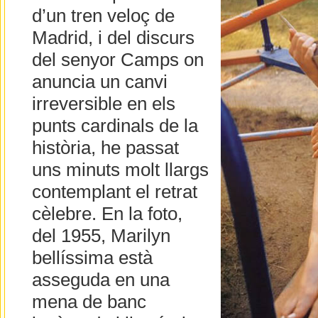
d’un tren veloç de
Madrid, i del discurs
del senyor Camps on
anuncia un canvi
irreversible en els
punts cardinals de la
història, he passat
uns minuts molt llargs
contemplant el retrat
cèlebre. En la foto,
del 1955, Marilyn
bellíssima està
asseguda en una
mena de banc