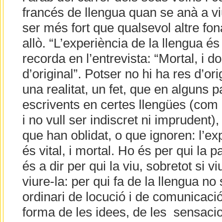
francés de llengua quan se anà a vi
ser més fort que qualsevol altre fo
allò. “L’experiència de la llengua és 
recorda en l’entrevista: “Mortal, i d
d’original”. Potser no hi ha res d’or
una realitat, un fet, que en alguns pa
escrivents en certes llengües (com 
i no vull ser indiscret ni imprudent
que han oblidat, o que ignoren: l’ex
és vital, i mortal. Ho és per qui la par
és a dir per qui la viu, sobretot si 
viure-la: per qui fa de la llengua no
ordinari de locució i de comunicació,
forma de les idees, de les sensacion