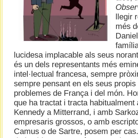
Obser
llegir
més de
Daniel
famíli
lucidesa implacable als seus norant
és un dels representants més emine
intel·lectual francesa, sempre pròxim 
sempre pensant en els seus propis
problemes de França i del món. Hom
que ha tractat i tracta habitualment
Kennedy a Mitterrand, i amb Sarkoz
empresaris grossos, o amb escript
Camus o de Sartre, posem per cas