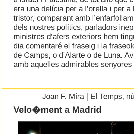
era una delícia per a l’orella i per a 
tristor, comparant amb l’enfarfollam
dels nostres polítics, parladors inep
ministres d’afers exteriors hem tin
dia comentaré el fraseig i la fraseo
de Camps, o d’Alarte o de Luna. Av
amb aquelles admirables senyores 
Joan F. Mira | El Temps, 
Velo�ment a Madrid