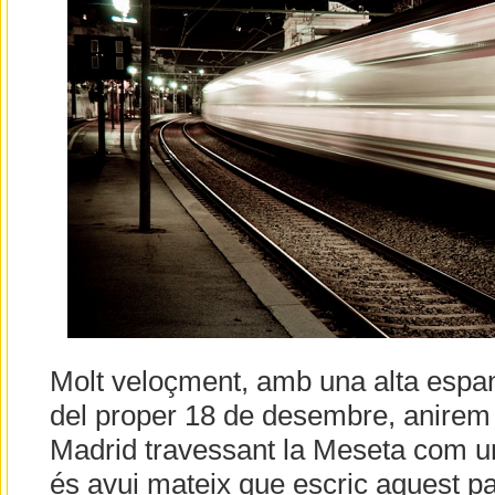
Molt veloçment, amb una alta espany
del proper 18 de desembre, anirem 
Madrid travessant la Meseta com 
és avui mateix que escric aquest pa