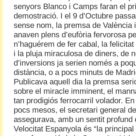
senyors Blanco i Camps faran el pr
demostració. I el 9 d’Octubre passa
sense nom, la premsa de València i 
anaven plens d’eufòria fervorosa pe
n’haguérem de fer cabal, la felicitat
i la pluja miraculosa de diners, de 
d’inversions ja serien només a po
distància, o a pocs minuts de Madr
Publicava aquell dia la premsa seri
sobre el miracle imminent, el mannà
tan prodigiós ferrocarril volador. En
pocs mesos, el secretari general de
assegurava, amb un sentit profund de
Velocitat Espanyola és “la principal 