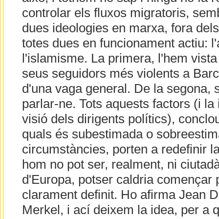
controlar els fluxos migratoris, s
dues ideologies en marxa, fora del
totes dues en funcionament actiu: l'
l'islamisme. La primera, l'hem vist
seus seguidors més violents a Bar
d'una vaga general. De la segona, s
parlar-ne. Tots aquests factors (i la 
visió dels dirigents polítics), conclou
quals és subestimada o sobreestim
circumstàncies, porten a redefinir la
hom no pot ser, realment, ni ciutad
d'Europa, potser caldria començar p
clarament definit. Ho afirma Jean 
Merkel, i ací deixem la idea, per a q