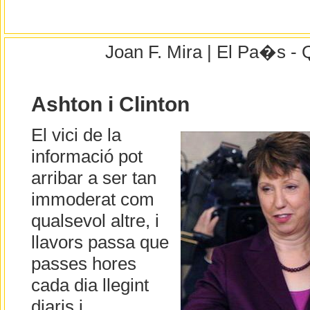
Joan F. Mira | El Pa�s - 
Ashton i Clinton
El vici de la
informació pot
arribar a ser tan
immoderat com
qualsevol altre, i
llavors passa que
passes hores
cada dia llegint
diaris i