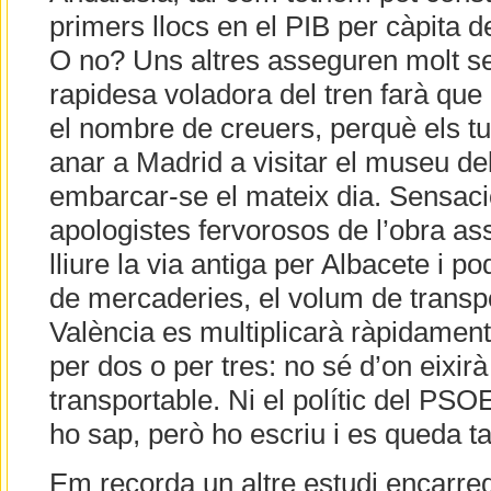
primers llocs en el PIB per càpita de
O no? Uns altres asseguren molt s
rapidesa voladora del tren farà que
el nombre de creuers, perquè els t
anar a Madrid a visitar el museu del
embarcar-se el mateix dia. Sensaci
apologistes fervorosos de l’obra a
lliure la via antiga per Albacete i po
de mercaderies, el volum de transpo
València es multiplicarà ràpidament
per dos o per tres: no sé d’on eixirà
transportable. Ni el polític del PS
ho sap, però ho escriu i es queda t
Em recorda un altre estudi encarreg