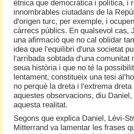
ètnica que democràtica i política, i 
innombrables ciutadans de la Repúb
d'origen turc, per exemple, i ocup
càrrecs públics. En qualsevol cas, 
una afirmació que no cal oblidar ta
idea que l'equilibri d'una societat 
l'arribada sobtada d'una comunitat 
seua història i que no té la possibili
lentament, constitueix una tesi al'hor
no perquè la dreta i l'extrema dreta
aquestes observacions, diu Daniel,
aquesta realitat.
Segons que explica Daniel, Lévi-S
Mitterrand va lamentar les frases q