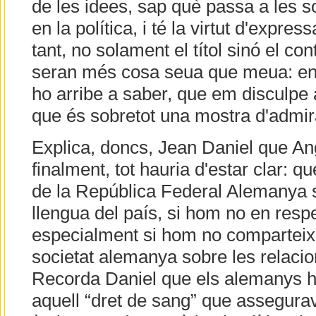
de les idees, sap què passa a les so
en la política, i té la virtut d'expr
tant, no solament el títol sinó el co
seran més cosa seua que meua: en
ho arribe a saber, que em disculpe 
que és sobretot una mostra d'admir
Explica, doncs, Jean Daniel que An
finalment, tot hauria d'estar clar: q
de la República Federal Alemanya s
llengua del país, si hom no en respec
especialment si hom no comparteix 
societat alemanya sobre les relaci
Recorda Daniel que els alemanys h
aquell “dret de sang” que assegura