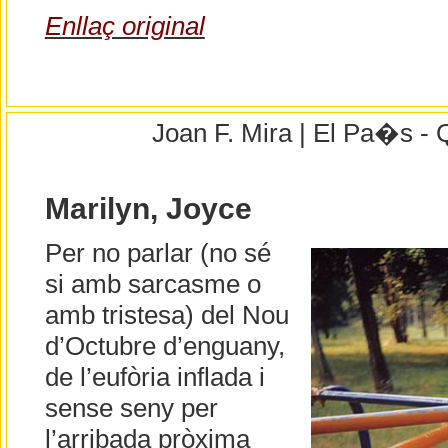
Enllaç original
Joan F. Mira | El Pa�s - 
Marilyn, Joyce
Per no parlar (no sé
si amb sarcasme o
amb tristesa) del Nou
d’Octubre d’enguany,
de l’eufòria inflada i
sense seny per
l’arribada pròxima