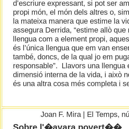
d’escriure expressant, si pot ser am
propi món, el món dels altres o, sim
la mateixa manera que estime la vid
assegura Derrida, “estime allò que m
llengua com a element propi, aques
és l’única llengua que em van enseny
també, doncs, de la qual jo em pu
responsable”. Llavors una llengua é
dimensió interna de la vida, i això n
és una altra cosa més completa i s
Joan F. Mira | El Temps, 
Sobre l'�avara povert��