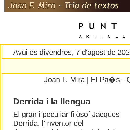
Avui és divendres, 7 d'agost de 20
Joan F. Mira | El Pa�s - 
Derrida i la llengua
El gran i peculiar filòsof Jacques
Derrida, l’inventor del