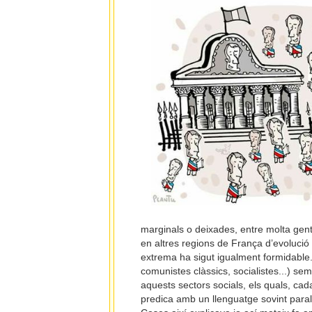
marginals o deixades, entre molta gen
en altres regions de França d’evolució 
extrema ha sigut igualment formidable. 
comunistes clàssics, socialistes...) s
aquests sectors socials, els quals, ca
predica amb un llenguatge sovint paral