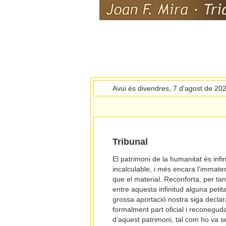
Avui és divendres, 7 d'agost de 20
Tribunal
El patrimoni de la humanitat és infin
incalculable, i més encara l’immater
que el material. Reconforta, per tan
entre aquesta infinitud alguna petit
grossa aportació nostra siga decla
formalment part oficial i reconegud
d’aquest patrimoni, tal com ho va se