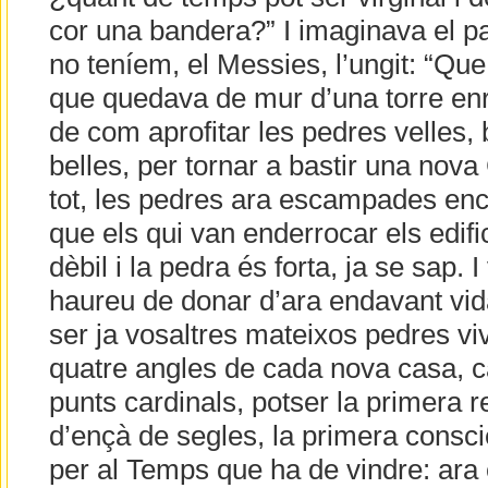
cor una bandera?” I imaginava el pa
no teníem, el Messies, l’ungit: “Qu
que quedava de mur d’una torre en
de com aprofitar les pedres velles, 
belles, per tornar a bastir una nova
tot, les pedres ara escampades enc
que els qui van enderrocar els edifi
dèbil i la pedra és forta, ja se sap. I
haureu de donar d’ara endavant vid
ser ja vosaltres mateixos pedres vi
quatre angles de cada nova casa, ca
punts cardinals, potser la primera r
d’ençà de segles, la primera consc
per al Temps que ha de vindre: ara 