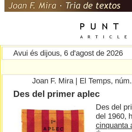
Avui és dijous, 6 d'agost de 2026
Joan F. Mira | El Temps, núm
Des del primer aplec
Des del pr
del 1960, 
cinquanta 