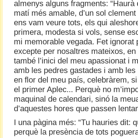
almenys alguns fragments: “Haurà d
matí més amable, d’un sol clement i
ens vam veure tots, els qui aleshor
primera, modesta si vols, sense esc
mi memorable vegada. Fet ignorat pe
excepte per nosaltres mateixos, en 
també l’inici del meu apassionat i m
amb les pedres gastades i amb les 
en flor del meu país, celebràrem, si 
el primer Aplec... Perquè no m’impor
maquinal de calendari, sinó la meua
d’aquestes hores que passen lentam
I una pàgina més: “Tu hauries dit: 
perquè la presència de tots poguera 