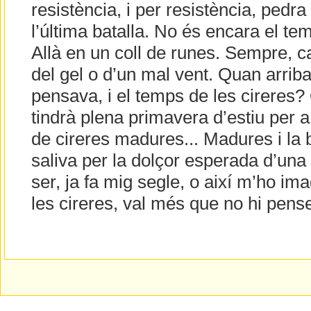
resistència, i per resistència, pedr
l’última batalla. No és encara el tem
Allà en un coll de runes. Sempre, c
del gel o d’un mal vent. Quan arrib
pensava, i el temps de les cireres?
tindrà plena primavera d’estiu per a 
de cireres madures... Madures i la
saliva per la dolçor esperada d’una s
ser, ja fa mig segle, o així m’ho ima
les cireres, val més que no hi pens