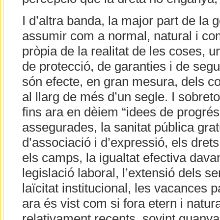
I d’altra banda, la major part de la g
assumir com a normal, natural i com
pròpia de la realitat de les coses, u
de protecció, de garanties i de segur
són efecte, en gran mesura, dels 
al llarg de més d’un segle. I sobreto
fins ara en dèiem “idees de progrés
assegurades, la sanitat pública gratuï
d’associació i d’expressió, els dret
els camps, la igualtat efectiva davant
legislació laboral, l’extensió dels se
laïcitat institucional, les vacances 
ara és vist com si fora etern i natur
relativament recents, sovint guan