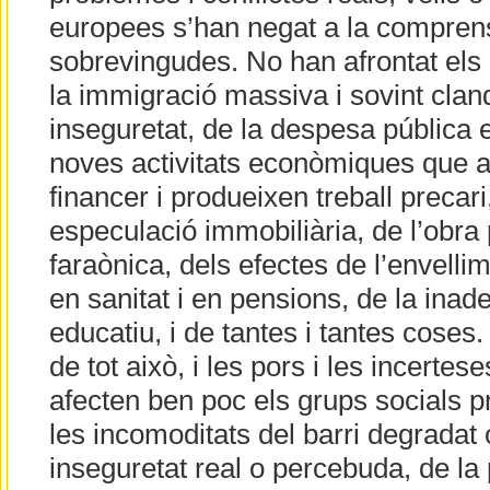
europees s’han negat a la comprensi
sobrevingudes. No han afrontat els
la immigració massiva i sovint cland
inseguretat, de la despesa pública 
noves activitats econòmiques que 
financer i produeixen treball precari,
especulació immobiliària, de l’obra p
faraònica, dels efectes de l’envell
en sanitat i en pensions, de la ina
educatiu, i de tantes i tantes coses.
de tot això, i les pors i les incerte
afecten ben poc els grups socials pr
les incomoditats del barri degradat o
inseguretat real o percebuda, de la p