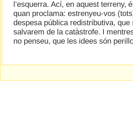
l’esquerra. Ací, en aquest terreny, é
quan proclama: estrenyeu-vos (tots)
despesa pública redistributiva, que
salvarem de la catàstrofe. I mentrest
no penseu, que les idees són perill