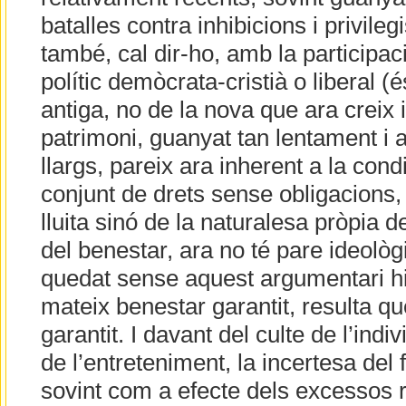
batalles contra inhibicions i privileg
també, cal dir-ho, amb la participac
polític demòcrata-cristià o liberal (é
antiga, no de la nova que ara creix
patrimoni, guanyat tan lentament i 
llargs, pareix ara inherent a la con
conjunt de drets sense obligacions, 
lluita sinó de la naturalesa pròpia d
del benestar, ara no té pare ideològi
quedat sense aquest argumentari hi
mateix benestar garantit, resulta q
garantit. I davant del culte de l’indiv
de l’entreteniment, la incertesa del 
sovint com a efecte dels excessos r