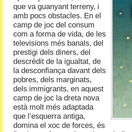
que va guanyant terreny, i
amb pocs obstacles. En el
camp de joc del consum
com a forma de vida, de les
televisions més banals, del
prestigi dels diners, del
descrèdit de la igualtat, de
la desconfiança davant dels
pobres, dels marginats,
dels immigrants, en aquest
camp de joc la dreta nova
està molt més adaptada
que l’esquerra antiga,
domina el xoc de forces, és