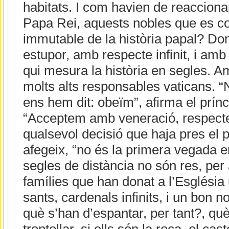
habitats. I com havien de reaccionar
Papa Rei, aquests nobles que es co
immutable de la història papal? Do
estupor, amb respecte infinit, i amb 
qui mesura la història en segles. A
molts alts responsables vaticans.
ens hem dit: obeïm”, afirma el prín
“Acceptem amb veneració, respecte,
qualsevol decisió que haja pres el p
afegeix, “no és la primera vegada en
segles de distància no són res, per
famílies que han donat a l’Església
sants, cardenals infinits, i un bon
què s’han d’espantar, per tant?, què