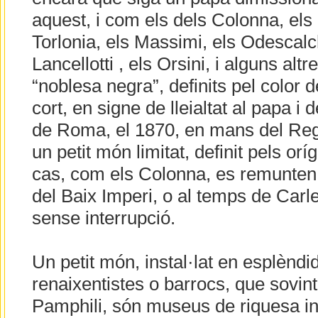
aquest, i com els dels Colonna, els
Torlonia, els Massimi, els Odescalch
Lancellotti , els Orsini, i alguns altr
“noblesa negra”, definits pel color d
cort, en signe de lleialtat al papa i 
de Roma, el 1870, en mans del Reg
un petit món limitat, definit pels or
cas, com els Colonna, es remunten
del Baix Imperi, o al temps de Carle
sense interrupció.
Un petit món, instal·lat en esplèndi
renaixentistes o barrocs, que sovint
Pamphili, són museus de riquesa in