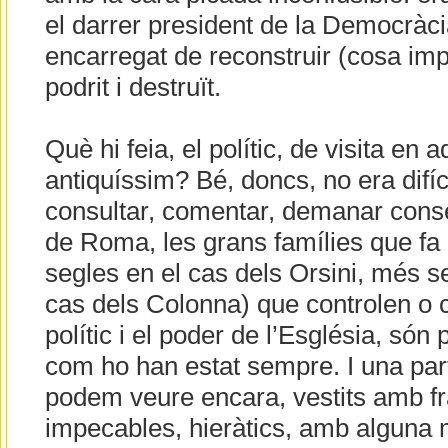
el darrer president de la Democràci
encarregat de reconstruir (cosa impo
podrit i destruït.
Què hi feia, el polític, de visita en 
antiquíssim? Bé, doncs, no era difíc
consultar, comentar, demanar conse
de Roma, les grans famílies que fa
segles en el cas dels Orsini, més s
cas dels Colonna) que controlen o 
polític i el poder de l’Església, són
com ho han estat sempre. I una par
podem veure encara, vestits amb f
impecables, hieràtics, amb alguna 