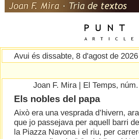
Avui és dissabte, 8 d'agost de 2026
Joan F. Mira | El Temps, núm
Els nobles del papa
Això era una vesprada d’hivern, ara 
que jo passejava per aquell barri d
la Piazza Navona i el riu, per carre