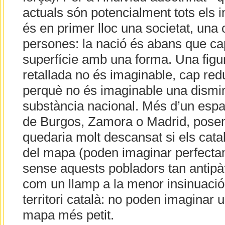
actuals són potencialment tots els i
és en primer lloc una societat, una c
persones: la nació és abans que ca
superfície amb una forma. Una figur
retallada no és imaginable, cap re
perquè no és imaginable una dismin
substància nacional. Més d’un espan
de Burgos, Zamora o Madrid, posem
quedaria molt descansat si els cat
del mapa (poden imaginar perfect
sense aquests pobladors tan antipàti
com un llamp a la menor insinuació
territori català: no poden imagina
mapa més petit.