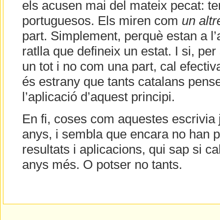
els acusen mai del mateix pecat: te
portuguesos. Els miren com
un altr
part. Simplement, perquè estan a l’a
ratlla que defineix un estat. I si, p
un tot i no com una part, cal efectiv
és estrany que tants catalans pens
l’aplicació d’aquest principi.
En fi, coses com aquestes escrivia j
anys, i sembla que encara no han p
resultats i aplicacions, qui sap si c
anys més. O potser no tants.