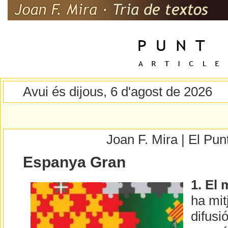
Avui és dijous, 6 d'agost de 2026
Joan F. Mira | El Pu
Espanya Gran
1. El 
ha mi
difusi