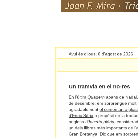
Avui és dijous, 6 d'agost de 2026
Un tramvia en el no-res
En l’últim
Quadern
abans de Nadal,
de desembre, em sorprengué molt
agradablement
el comentari o glos
d’Enric Sòria
a propòsit de la tradu
anglesa d’
Incerta glòria
, considera
un dels llibres més importants de l’
Gran Bretanya. Dic que em sorpre