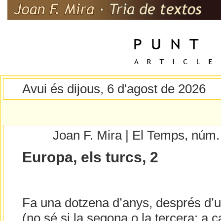
Avui és dijous, 6 d'agost de 2026
Joan F. Mira | El Temps, núm
Europa, els turcs, 2
Fa una dotzena d’anys, després d’un
(no sé si la segona o la tercera: a 