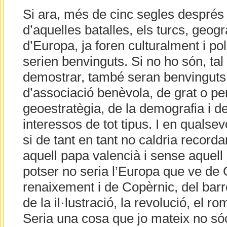
Si ara, més de cinc segles després 
d’aquelles batalles, els turcs, geog
d’Europa, ja foren culturalment i po
serien benvinguts. Si no ho són, ta
demostrar, també seran benvinguts
d’associació benèvola, de grat o per
geoestratègia, de la demografia i de
interessos de tot tipus. I en qualse
si de tant en tant no caldria recor
aquell papa valencià i sense aquell 
potser no seria l’Europa que ve de 
renaixement i de Copèrnic, del barro
de la il·lustració, la revolució, el ro
Seria una cosa que jo mateix no só