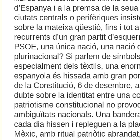
d’Espanya i a la premsa de la seua c
ciutats centrals o perifèriques ins
sobre la mateixa qüestió, fins i tot a
recurrents d’un gran partit d’esquer
PSOE, una única nació, una nació d
plurinacional? Si parlem de símbol
especialment dels tèxtils, una eno
espanyola és hissada amb gran pom
de la Constitució, 6 de desembre, a 
dubte sobre la identitat entre una cos
patriotisme constitucional no provo
ambiguïtats nacionals. Una bandera
cada dia hissen i repleguen a la pl
Mèxic, amb ritual patriòtic abrandat