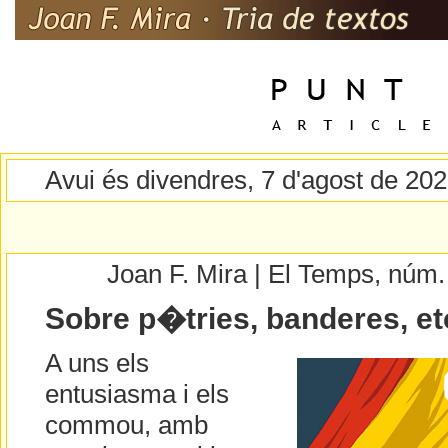
Avui és divendres, 7 d'agost de 20
Joan F. Mira | El Temps, núm
Sobre p�tries, banderes, et
A uns els
entusiasma i els
commou, amb