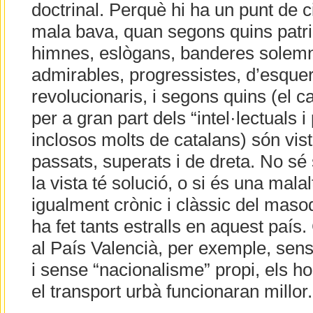
doctrinal. Perquè hi ha un punt de c
mala bava, quan segons quins patri
himnes, eslògans, banderes solemn
admirables, progressistes, d’esquerra
revolucionaris, i segons quins (el c
per a gran part dels “intel·lectuals 
inclosos molts de catalans) són vis
passats, superats i de dreta. No sé
la vista té solució, o si és una mala
igualment crònic i clàssic del mas
ha fet tants estralls en aquest paí
al País Valencià, per exemple, sens
i sense “nacionalisme” propi, els hos
el transport urbà funcionaran millor.