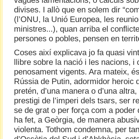
vagues lamentacions, o càlculs sob
divises. I allò que en solem dir “com
(l’ONU, la Unió Europea, les reunio
ministres...), quan arriba el conflic
persones o pobles, pensen en territo
Coses així explicava jo fa quasi vin
llibre sobre la nació i les nacions, i
penosament vigents. Ara mateix, és 
Rússia de Putin, adormidor heroic d
pretén, d’una manera o d’una altra, 
prestigi de l’imperi dels tsars, ser
se de grat o per força com a poder 
ha fet, a Geòrgia, de manera abusiv
violenta. Tothom condemna, per tan