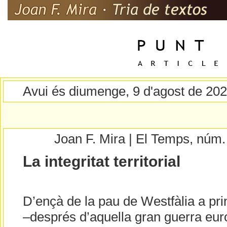
Avui és diumenge, 9 d'agost de 20
Joan F. Mira | El Temps, núm
La integritat territorial
D’ençà de la pau de Westfàlia a prin
–després d’aquella gran guerra eur