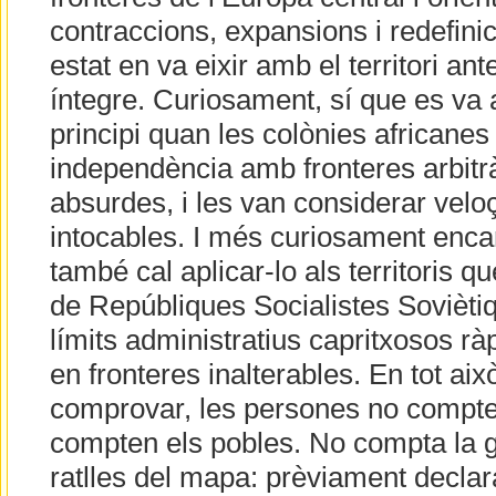
contraccions, expansions i redefini
estat en va eixir amb el territori a
íntegre. Curiosament, sí que es va a
principi quan les colònies africanes 
independència amb fronteres arbitrà
absurdes, i les van considerar vel
intocables. I més curiosament enc
també cal aplicar-lo als territoris q
de Repúbliques Socialistes Sovièti
límits administratius capritxosos rà
en fronteres inalterables. En tot aix
comprovar, les persones no compte
compten els pobles. No compta la 
ratlles del mapa: prèviament declara