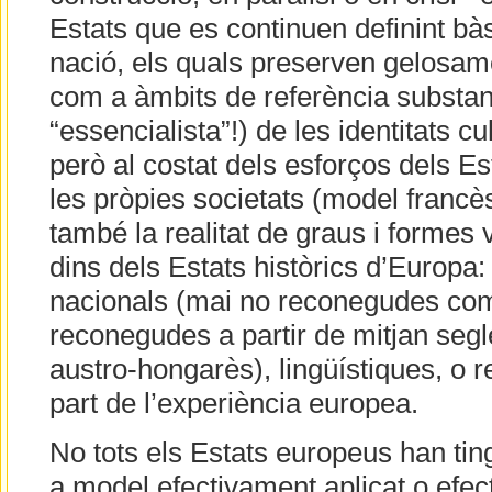
Estats que es continuen definint b
nació, els quals preserven gelosamen
com a àmbits de referència substanc
“essencialista”!) de les identitats cul
però al costat dels esforços dels E
les pròpies societats (model francès 
també la realitat de graus i formes v
dins dels Estats històrics d’Europa:
nacionals (mai no reconegudes co
reconegudes a partir de mitjan segl
austro-hongarès), lingüístiques, o 
part de l’experiència europea.
No tots els Estats europeus han ti
a model efectivament aplicat o efect