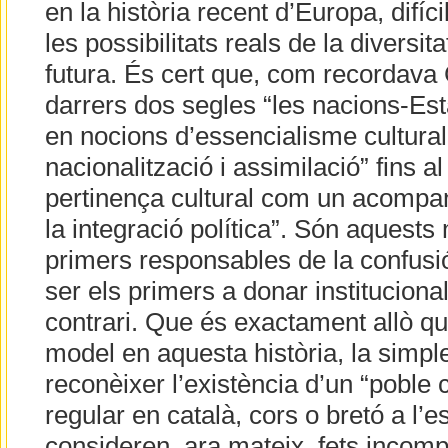
en la història recent d’Europa, dif
les possibilitats reals de la diversita
futura. És cert que, com recordava G
darrers dos segles “les nacions-Est
en nocions d’essencialisme cultural 
nacionalització i assimilació” fins a
pertinença cultural com un acomp
la integració política”. Són aquests
primers responsables de la confusió
ser els primers a donar institucion
contrari. Que és exactament allò qu
model en aquesta història, la simple
reconèixer l’existència d’un “poble
regular en català, cors o bretó a l’e
consideren, ara mateix, fets incomp