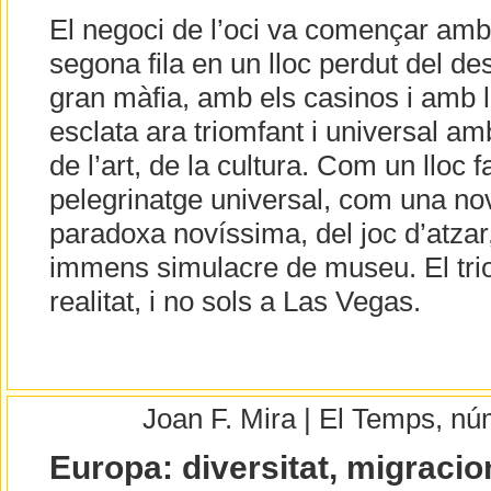
El negoci de l’oci va començar amb
segona fila en un lloc perdut del d
gran màfia, amb els casinos i amb la
esclata ara triomfant i universal amb 
de l’art, de la cultura. Com un lloc 
pelegrinatge universal, com una n
paradoxa novíssima, del joc d’atzar, 
immens simulacre de museu. El tri
realitat, i no sols a Las Vegas.
Joan F. Mira | El Temps, n
Europa: diversitat, migracion