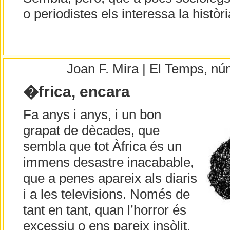
o periodistes els interessa la històri
Joan F. Mira | El Temps, n
�frica, encara
Fa anys i anys, i un bon
grapat de dècades, que
sembla que tot Àfrica és un
immens desastre inacabable,
que a penes apareix als diaris
i a les televisions. Només de
tant en tant, quan l’horror és
excessiu o ens pareix insòlit.