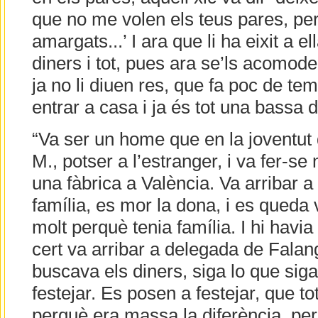
que no me volen els teus pares, per 
amargats...’ I ara que li ha eixit a e
diners i tot, pues ara se’ls acomode 
ja no li diuen res, que fa poc de te
entrar a casa i ja és tot una bassa d’
“Va ser un home que en la joventut 
M., potser a l’estranger, i va fer-se 
una fàbrica a València. Va arribar 
família, es mor la dona, i es queda 
molt perquè tenia família. I hi havia
cert va arribar a delegada de Falange,
buscava els diners, siga lo que sig
festejar. Es posen a festejar, que t
perquè era massa la diferència, per