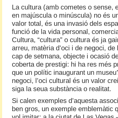
La cultura (amb cometes o sense, e
en majúscula o minúscula) no és un
valor total, és una invasió dels esp
funció de la vida personal, comercial,
Cultura, “cultura” o cultura és ja gai
arreu, matèria d’oci i de negoci, d
cap de setmana, objecte i ocasió d
coberta de prestigi: hi ha res més p
que un polític inaugurant un muse
negoci, l’oci cultural és un valor cr
siga la seua substància o realitat.
Si calen exemples d’aquesta associ
ben gros, un exemple emblemàtic qu
vol imitar: a la ciutat de Las Vegas