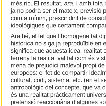
més ric. El resultat,
ara
, i amb tota 
ja no podrà ser el mateix, previsió 
com a mínim, prescindint de consid
ideològiques que certament compart
Ara bé, el fet que l’homogeneïtat d
històrica no siga ja reproduïble en
significa que aquesta idea, realitat
terreny la realitat val tal com és v
mena de prejudici malèvol propi de 
europees: el fet de compartir idea
cultural, codi, sistema, etc. (en el se
antropològic del concepte, que va de l
és una realitat pràcticament univer
pretensió reaccionària d’algunes so