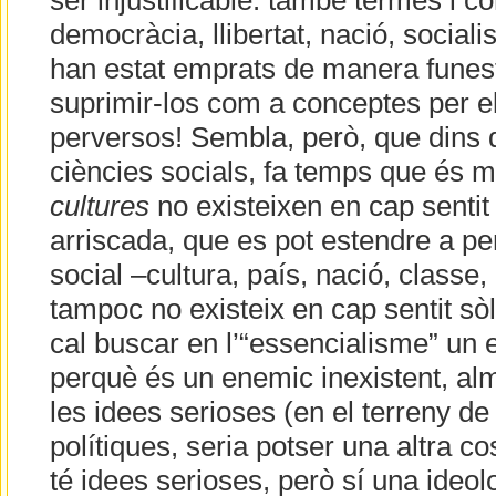
ser injustificable: també termes i 
democràcia, llibertat, nació, social
han estat emprats de manera funest
suprimir-los com a conceptes per el
perversos! Sembla, però, que dins 
ciències socials, fa temps que és m
cultures
no existeixen en cap sentit
arriscada, que es pot estendre a pe
social –cultura, país, nació, classe, o
tampoc no existeix en cap sentit sòli
cal buscar en l’“essencialisme” un 
perquè és un enemic inexistent, al
les idees serioses (en el terreny de
polítiques, seria potser una altra c
té idees serioses, però sí una ideol