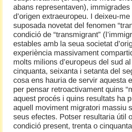
abans representaven), immigrades 
d’origen extraeuropeu. I deixeu-me a
suposada novetat del fenomen “tran
condició de “transmigrant” (l’immig
estables amb la seua societat d’ori
experiència massivament comparti
molts milions d’europeus del sud al 
cinquanta, seixanta i setanta del se
cosa ens hauria de servir aquesta e
per pensar retroactivament quins “
aquest procés i quins resultats ha 
aquell moviment migratori massiu s
seus efectes. Potser resultaria útil 
condició present, trenta o cinquant