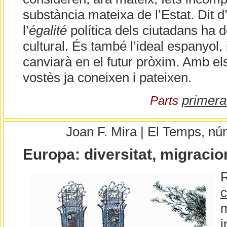
substància mateixa de l’Estat. Dit d
l’
égalité
política dels ciutadans ha d
cultural. És també l’ideal espanyol,
canviarà en el futur pròxim. Amb els
vostès ja coneixen i pateixen.
primera
Parts
Joan F. Mira | El Temps, n
Europa: diversitat, migracion
c
m
i