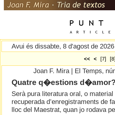
Avui és dissabte, 8 d'agost de 2026
<<
<
[7]
[8
Joan F. Mira | El Temps, n
Quatre q�estions d�amor
Serà pura literatura oral, o material
recuperada d’enregistraments de f
lloc del Maestrat, quan jo rodava pe