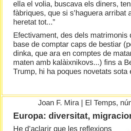
ella el volia, buscava els diners, te
fàbriques, que si s’haguera arribat 
heretat tot...”
Efectivament, des dels matrimonis d
base de comptar caps de bestiar (p
dinka, que ara en comptes de mata
maten amb kalàixnikovs...) fins a B
Trump, hi ha poques novetats sota e
Joan F. Mira | El Temps, n
Europa: diversitat, migracion
He d’aclarir que les reflexions