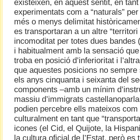
existeixen, en aquest sentit, en tan
experimentats com a “naturals” per l
més o menys delimitat històricame
es transportaran a un altre “territor
incomoditat per totes dues bandes (
i habitualment amb la sensació que 
troba en posició d’inferioritat i l’altra
que aquestes posicions no sempre s
els anys cinquanta i seixanta del s
components –amb un mínim d’instru
massiu d’immigrats castellanoparla
podien percebre ells mateixos com 
culturalment en tant que “transporta
icones (el Cid, el Quijote, la Hispan
la cultura oficial de l’Estat, però e