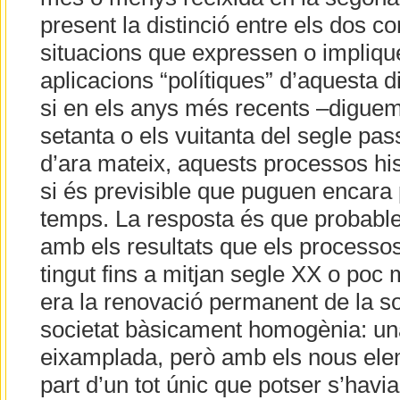
present la distinció entre els dos c
situacions que expressen o impliqu
aplicacions “polítiques” d’aquesta d
si en els anys més recents –diguem 
setanta o els vuitanta del segle pass
d’ara mateix, aquests processos his
si és previsible que puguen encara 
temps. La resposta és que probabl
amb els resultats que els processos
tingut fins a mitjan segle XX o poc 
era la renovació permanent de la s
societat bàsicament homogènia: un
eixamplada, però amb els nous ele
part d’un tot únic que potser s’havi