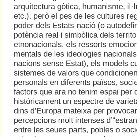
arquitectura gòtica, humanisme, il·
etc.), però el pes de les cultures reg
poder dels Estats-nació (o autodefin
potència real i simbòlica dels territo
etnonacionals, els ressorts emocion
mentals de les ideologies nacionals
nacions sense Estat), els models cul
sistemes de valors que condicionen
personals en diferents països, societ
factors que ara no tenim espai per d
històricament un espectre de variet
dins d’Europa mateixa per provocar
percepcions molt intenses d’“estrany
entre les seues parts, pobles o soc